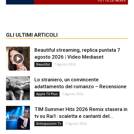
TUTTE LE NEWS
GLI ULTIMI ARTICOLI
Beautiful streaming, replica puntata 7
agosto 2026 | Video Mediaset
7 Agosto 2026
Beautiful
Lo straniero, un convincente
adattamento del romanzo – Recensione
7 Agosto 2026
Apple TV Plus
TIM Summer Hits 2026 Remix stasera in
tv su Rai1: scaletta e cantanti del...
7 Agosto 2026
Anticipazioni Tv