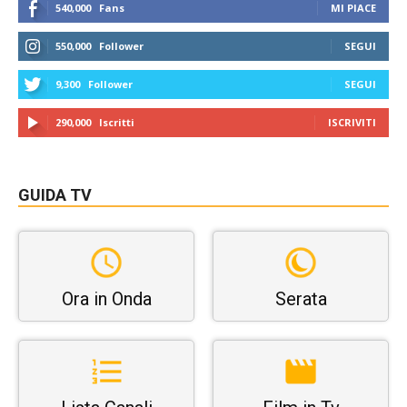
540,000
Fans
MI PIACE
550,000
Follower
SEGUI
9,300
Follower
SEGUI
290,000
Iscritti
ISCRIVITI
GUIDA TV
Ora in Onda
Serata