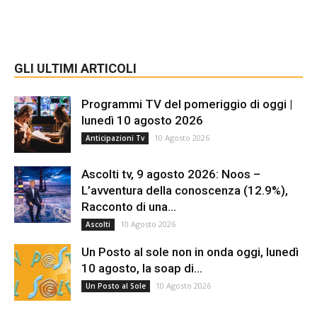
GLI ULTIMI ARTICOLI
Programmi TV del pomeriggio di oggi |
lunedì 10 agosto 2026
10 Agosto 2026
Anticipazioni Tv
Ascolti tv, 9 agosto 2026: Noos –
L’avventura della conoscenza (12.9%),
Racconto di una...
10 Agosto 2026
Ascolti
Un Posto al sole non in onda oggi, lunedì
10 agosto, la soap di...
10 Agosto 2026
Un Posto al Sole