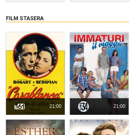
FILM STASERA
21:00
21:00