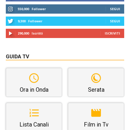
550,000
Follower
SEGUI
9,300
Follower
SEGUI
290,000
Iscritti
ISCRIVITI
GUIDA TV
Ora in Onda
Serata
Lista Canali
Film in Tv