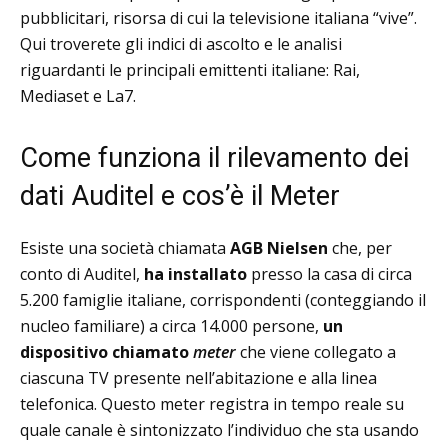
pubblicitari, risorsa di cui la televisione italiana “vive”.
Qui troverete gli indici di ascolto e le analisi
riguardanti le principali emittenti italiane: Rai,
Mediaset e La7.
Come funziona il rilevamento dei
dati Auditel e cos’è il Meter
Esiste una società chiamata
AGB Nielsen
che, per
conto di Auditel,
ha installato
presso la casa di circa
5.200 famiglie italiane, corrispondenti (conteggiando il
nucleo familiare) a circa 14.000 persone,
un
dispositivo chiamato
meter
che viene collegato a
ciascuna TV presente nell’abitazione e alla linea
telefonica. Questo meter registra in tempo reale su
quale canale è sintonizzato l’individuo che sta usando