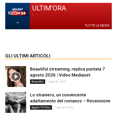
ULTIM'ORA
-
-
TUTTE LE NEWS
GLI ULTIMI ARTICOLI
Beautiful streaming, replica puntata 7
agosto 2026 | Video Mediaset
7 Agosto 2026
Beautiful
Lo straniero, un convincente
adattamento del romanzo – Recensione
7 Agosto 2026
Apple TV Plus