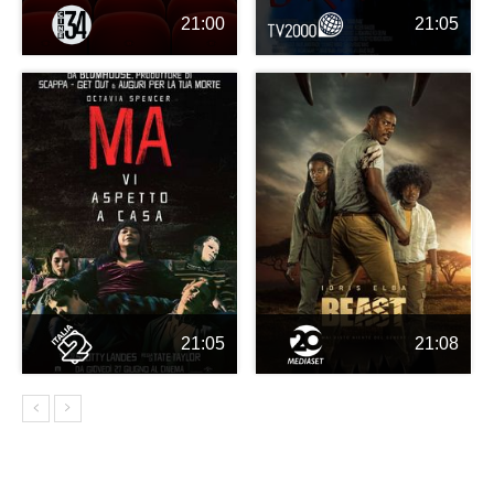
21:00
21:05
21:05
21:08