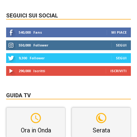
SEGUICI SUI SOCIAL
540,000
Fans
MI PIACE
550,000
Follower
SEGUI
9,300
Follower
SEGUI
290,000
Iscritti
ISCRIVITI
GUIDA TV
Ora in Onda
Serata