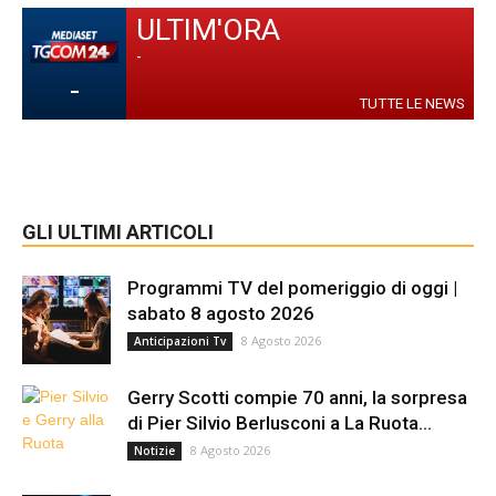
ULTIM'ORA
-
-
TUTTE LE NEWS
GLI ULTIMI ARTICOLI
Programmi TV del pomeriggio di oggi |
sabato 8 agosto 2026
8 Agosto 2026
Anticipazioni Tv
Gerry Scotti compie 70 anni, la sorpresa
di Pier Silvio Berlusconi a La Ruota...
8 Agosto 2026
Notizie