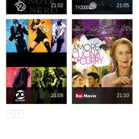
21:02
21:05
21:08
21:10