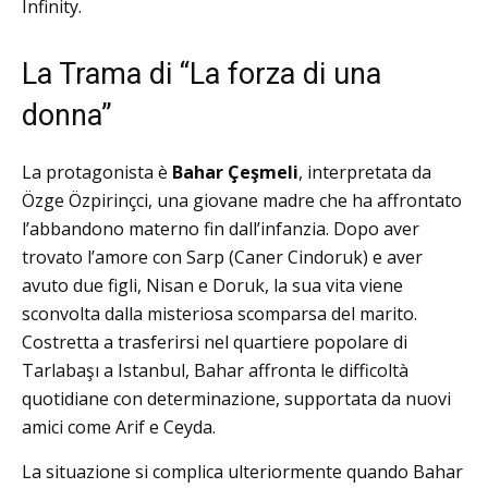
Infinity.
La Trama di “La forza di una
donna”
La protagonista è
Bahar Çeşmeli
, interpretata da
Özge Özpirinçci, una giovane madre che ha affrontato
l’abbandono materno fin dall’infanzia.
Dopo aver
trovato l’amore con Sarp (Caner Cindoruk) e aver
avuto due figli, Nisan e Doruk, la sua vita viene
sconvolta dalla misteriosa scomparsa del marito.
Costretta a trasferirsi nel quartiere popolare di
Tarlabaşı a Istanbul, Bahar affronta le difficoltà
quotidiane con determinazione, supportata da nuovi
amici come Arif e Ceyda.
La situazione si complica ulteriormente quando Bahar