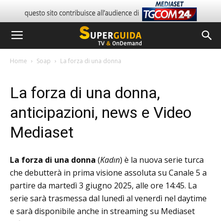
Home
Soap
La forza di una donna
La forza di una donna,
anticipazioni, news e Video
Mediaset
La forza di una donna
(
Kadın
) è la nuova serie turca
che debutterà in prima visione assoluta su Canale 5 a
partire da martedì 3 giugno 2025, alle ore 14:45.
La
serie sarà trasmessa dal lunedì al venerdì nel daytime
e sarà disponibile anche in streaming su Mediaset