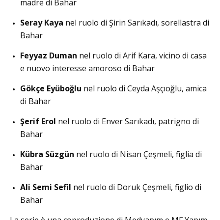
madre di Bahar
Seray Kaya
nel ruolo di Şirin Sarıkadı, sorellastra di
Bahar
Feyyaz Duman
nel ruolo di Arif Kara, vicino di casa
e nuovo interesse amoroso di Bahar
Gökçe Eyüboğlu
nel ruolo di Ceyda Aşçıoğlu, amica
di Bahar
Şerif Erol
nel ruolo di Enver Sarıkadı, patrigno di
Bahar
Kübra Süzgün
nel ruolo di Nisan Çeşmeli, figlia di
Bahar
Ali Semi Sefil
nel ruolo di Doruk Çeşmeli, figlio di
Bahar