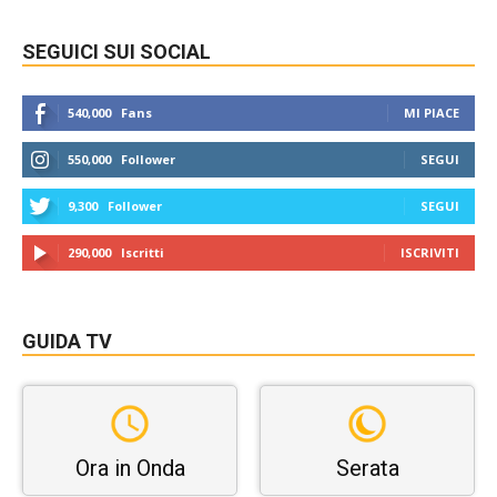
SEGUICI SUI SOCIAL
540,000
Fans
MI PIACE
550,000
Follower
SEGUI
9,300
Follower
SEGUI
290,000
Iscritti
ISCRIVITI
GUIDA TV
Ora in Onda
Serata