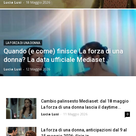
Lucia Lusi
-
18 Maggio 2026
LA FORZA DI UNA DONNA
Quando (e come) finisce La forza di una
donna? La data ufficiale Mediaset
Lucia Lusi
-
12 Maggio 2026
Cambio palinsesto Mediaset: dal 18 maggio
La forza di una donna lascia il daytime...
Lucia Lusi
-
11 Maggio 2026
0
La forza di una donna, anticipazioni dal 9 al