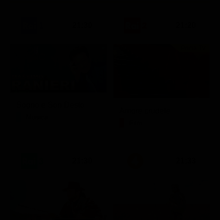
21:30
21:20
Prima TV
Sogno e Son Desto
Amore crudele
Musica
Film
21:30
21:33