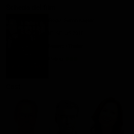
Classifiche
Scheda del film
Migliori film
Regia: Simon Kaijser
Migliori Serie TV
IE, SE, US 2018
Mistero / Thriller
Rating:
Cast