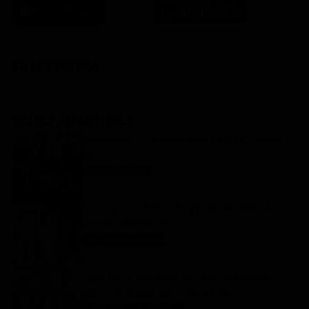
FILM STASERA
GLI ULTIMI ARTICOLI
Programmi TV del pomeriggio di oggi | sabato 8
agosto 2026
Anticipazioni Tv
8 Agosto 2026
Oroscopo Paolo Fox di oggi: le previsioni di
sabato 8 agosto 2026
Oroscopo Paolo Fox
8 Agosto 2026
Tutto per la mia famiglia 2, replica puntata 7
agosto in streaming | Video Mediaset
Tutto per la mia famiglia
8 Agosto 2026