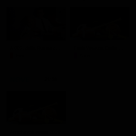
A 007, dalla Russia con amore
Friuli Venezia Giulia Cup (Diretta)
Film
Sport
21:30
Amichevoli estate 2026