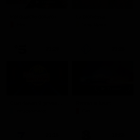
Per qualche dollaro in più
La promessa
Film
Soap Opera
21:20
21:25
Ciao darwin 9 giovanni.8.7.
Ritorno al futuro
Intrattenimento
Film
21:15
19:55