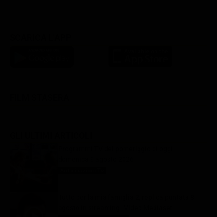
SCARICA L'APP
FILM STASERA
GLI ULTIMI ARTICOLI
Programmi TV del pomeriggio di oggi |
domenica 9 agosto 2026
Anticipazioni Tv
9 Agosto 2026
Tutto per la mia famiglia 2, replica puntata 8
agosto in streaming | Video Mediaset