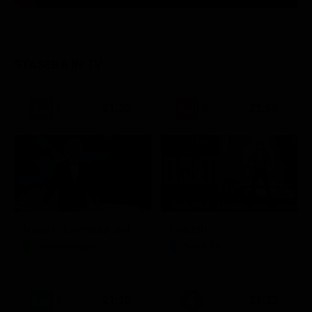
STASERA IN TV
21:30
21:50
Stagione 3 - Ep. 16
Noos L'avventura della conoscenza
Elsbeth
Documentario
Serie TV
21:20
21:33