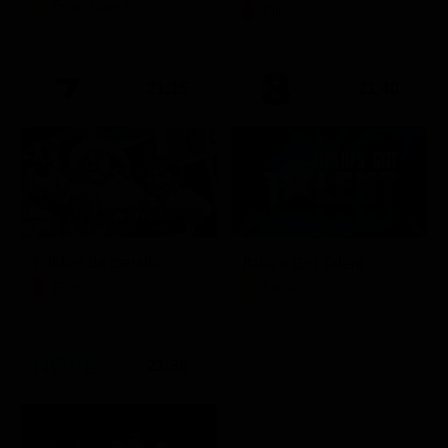
Soap Opera
Film
21:15
21:40
Febbre da cavallo
Italia's Got Talent
Film
Show
21:30