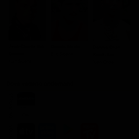
M
T
Jean-Claude Van
Dennis Alexio
Dennis Chan
Damme
Eric Sloane
Kwok-San
Kurt Sloane
Xian Chow
Dove vederlo ondemand
STREAMING
Flat
NOLEGGIA