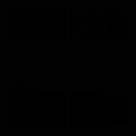
Itaca - Il ritorno
Un'estate ai Caraibi
Film
Film
21:21
21:25
Prima TV
Stagione 14 - Ep. 10
L'erede
Chicago Fire