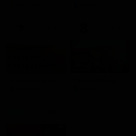
Soap Opera
Serie TV
21:15
21:40
Stagione 1 - Ep. 1
La vera storia del Colosseo: ascesa e caduta
I delitti del BarLume
Documentario
Serie TV
21:30