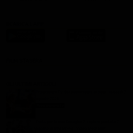
SCARICA L'APP
FILM STASERA
GLI ULTIMI ARTICOLI
Programmi TV del pomeriggio di oggi | venerdì 7
agosto 2026
Anticipazioni Tv
7 Agosto 2026
Tutto per la mia famiglia 2, replica puntata 7
agosto in streaming | Video Mediaset