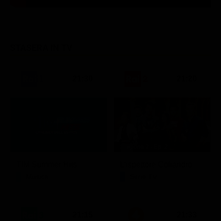
STASERA IN TV
21:30
21:20
Stagione 7 - Ep. 2
TIM Summer Hits
L'ispettore Coliandro
Musica
Serie TV
21:15
21:33