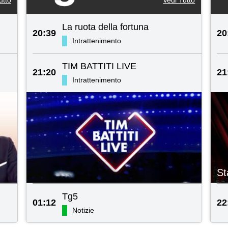
La ruota della fortuna
20:39
20
Intrattenimento
TIM BATTITI LIVE
21:20
21
Intrattenimento
St
Tg5
01:12
22
Notizie