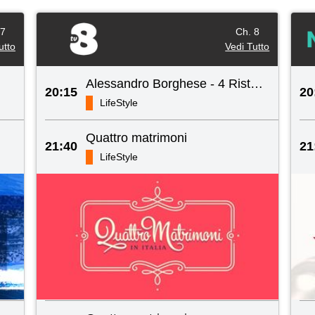
 7
Ch. 8
utto
Vedi Tutto
Alessandro Borghese - 4 Ristoranti
20:15
20
LifeStyle
Quattro matrimoni
21:40
21
LifeStyle