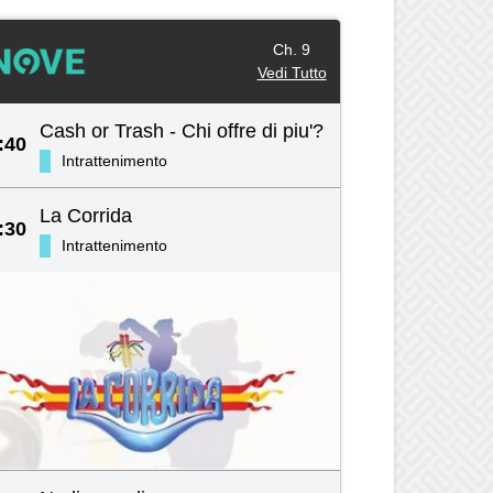
Ch. 9
Vedi Tutto
Cash or Trash - Chi offre di piu'?
:40
Intrattenimento
La Corrida
:30
Intrattenimento