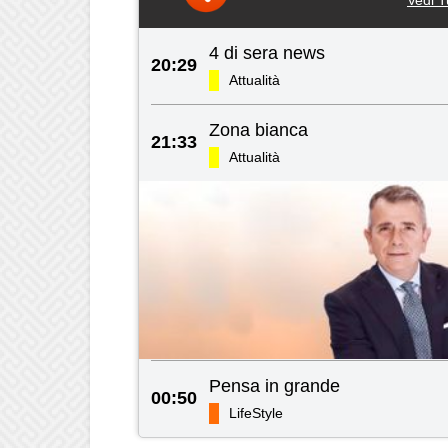
4 di sera news
20:29
Attualità
Zona bianca
21:33
Attualità
Pensa in grande
00:50
LifeStyle