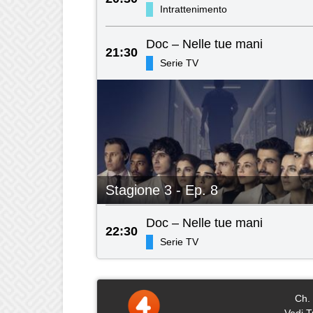
Intrattenimento
Doc – Nelle tue mani
21:30
Serie TV
Stagione 3 - Ep. 8
Doc – Nelle tue mani
22:30
Serie TV
Ch.
Vedi T