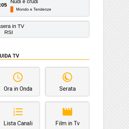
Nudi e crudi
:05
Mondo e Tendenze
asera in TV
RSI
UIDA TV
Ora in Onda
Serata
Lista Canali
Film in Tv