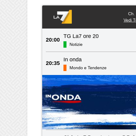
Ch.
Vedi T
TG La7 ore 20
20:00
Notizie
In onda
20:35
Mondo e Tendenze