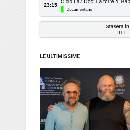
23:15
Documentario
Stasera in
DTT
LE ULTIMISSIME