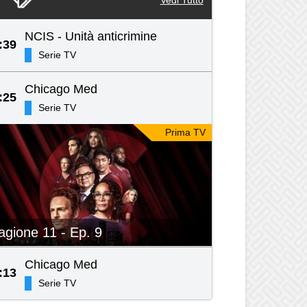
NCIS - Unità anticrimine
:39
Serie TV
Chicago Med
:25
Serie TV
Prima TV
agione 11 - Ep. 9
Chicago Med
:13
Serie TV