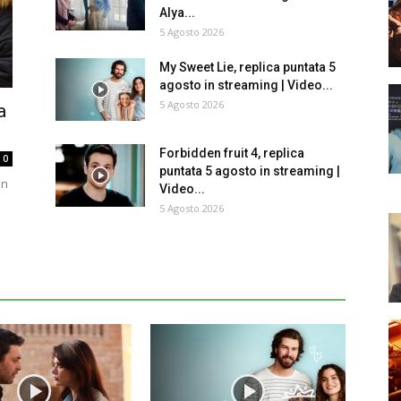
Alya...
5 Agosto 2026
My Sweet Lie, replica puntata 5
agosto in streaming | Video...
5 Agosto 2026
a
Forbidden fruit 4, replica
0
puntata 5 agosto in streaming |
on
Video...
5 Agosto 2026