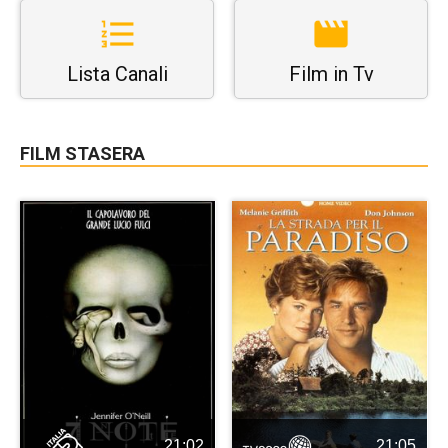
Lista Canali
Film in Tv
FILM STASERA
21:02
21:05