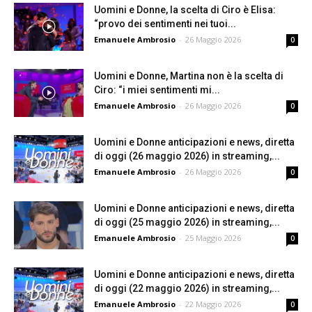
Uomini e Donne, la scelta di Ciro è Elisa:
“provo dei sentimenti nei tuoi...
Emanuele Ambrosio
-
26 Maggio 2026
0
Uomini e Donne, Martina non è la scelta di
Ciro: “i miei sentimenti mi...
Emanuele Ambrosio
-
26 Maggio 2026
0
Uomini e Donne anticipazioni e news, diretta
di oggi (26 maggio 2026) in streaming,...
Emanuele Ambrosio
-
26 Maggio 2026
0
Uomini e Donne anticipazioni e news, diretta
di oggi (25 maggio 2026) in streaming,...
Emanuele Ambrosio
-
25 Maggio 2026
0
Uomini e Donne anticipazioni e news, diretta
di oggi (22 maggio 2026) in streaming,...
Emanuele Ambrosio
-
22 Maggio 2026
0