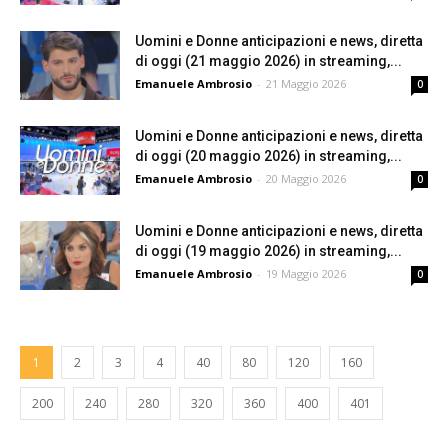
Uomini e Donne anticipazioni e news, diretta
di oggi (21 maggio 2026) in streaming,...
Emanuele Ambrosio
-
21 Maggio 2026
0
Uomini e Donne anticipazioni e news, diretta
di oggi (20 maggio 2026) in streaming,...
Emanuele Ambrosio
-
20 Maggio 2026
0
Uomini e Donne anticipazioni e news, diretta
di oggi (19 maggio 2026) in streaming,...
Emanuele Ambrosio
-
19 Maggio 2026
0
1
2
3
4
40
80
120
160
200
240
280
320
360
400
401