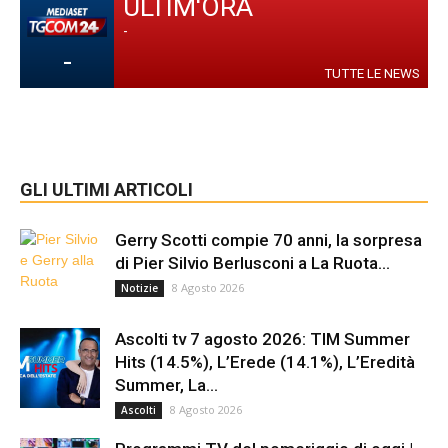
ULTIM'ORA
-
-
TUTTE LE NEWS
GLI ULTIMI ARTICOLI
Gerry Scotti compie 70 anni, la sorpresa
di Pier Silvio Berlusconi a La Ruota...
8 Agosto 2026
Notizie
Ascolti tv 7 agosto 2026: TIM Summer
Hits (14.5%), L’Erede (14.1%), L’Eredità
Summer, La...
8 Agosto 2026
Ascolti