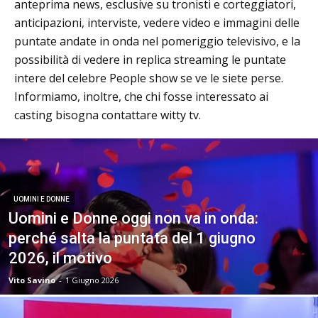
anteprima news, esclusive su tronisti e corteggiatori,
anticipazioni, interviste, vedere video e immagini delle
puntate andate in onda nel pomeriggio televisivo, e la
possibilità di vedere in replica streaming le puntate
intere del celebre People show se ve le siete perse.
Informiamo, inoltre, che chi fosse interessato ai
casting bisogna contattare witty tv.
UOMINI E DONNE
Uomini e Donne oggi non va in onda:
perché salta la puntata del 1 giugno
2026, il motivo
Vito Savino
-
1 Giugno 2026