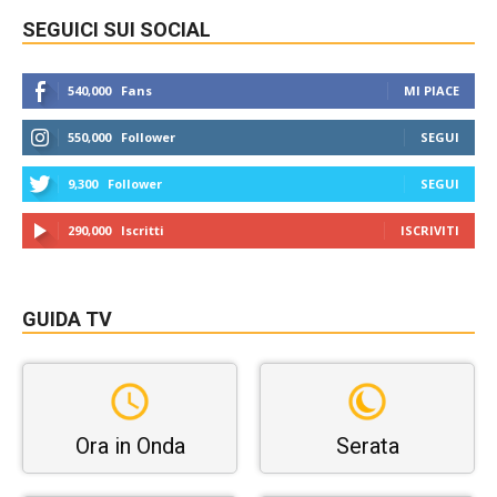
SEGUICI SUI SOCIAL
540,000
Fans
MI PIACE
550,000
Follower
SEGUI
9,300
Follower
SEGUI
290,000
Iscritti
ISCRIVITI
GUIDA TV
Ora in Onda
Serata