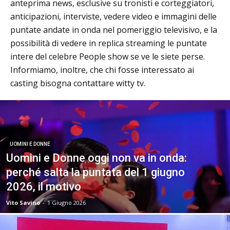
anteprima news, esclusive su tronisti e corteggiatori,
anticipazioni, interviste, vedere video e immagini delle
puntate andate in onda nel pomeriggio televisivo, e la
possibilità di vedere in replica streaming le puntate
intere del celebre People show se ve le siete perse.
Informiamo, inoltre, che chi fosse interessato ai
casting bisogna contattare witty tv.
UOMINI E DONNE
Uomini e Donne oggi non va in onda:
perché salta la puntata del 1 giugno
2026, il motivo
Vito Savino
-
1 Giugno 2026