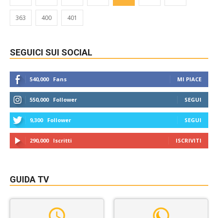
363
400
401
SEGUICI SUI SOCIAL
540,000
Fans
MI PIACE
550,000
Follower
SEGUI
9,300
Follower
SEGUI
290,000
Iscritti
ISCRIVITI
GUIDA TV