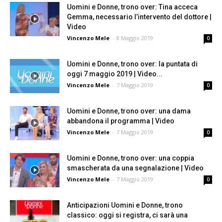
Uomini e Donne, trono over: Tina acceca
Gemma, necessario l’intervento del dottore |
Video
Vincenzo Mele
-
8 Maggio 2019
0
Uomini e Donne, trono over: la puntata di
oggi 7 maggio 2019 | Video...
Vincenzo Mele
-
7 Maggio 2019
0
Uomini e Donne, trono over: una dama
abbandona il programma | Video
Vincenzo Mele
-
7 Maggio 2019
0
Uomini e Donne, trono over: una coppia
smascherata da una segnalazione | Video
Vincenzo Mele
-
7 Maggio 2019
0
Anticipazioni Uomini e Donne, trono
classico: oggi si registra, ci sarà una