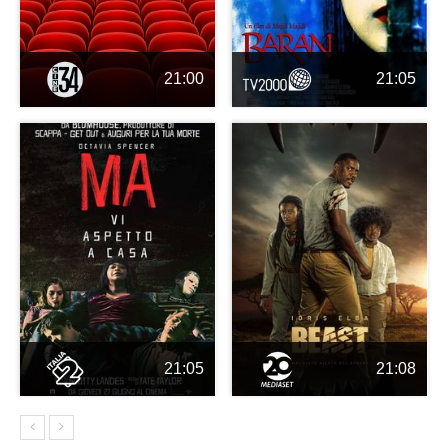
21:00
21:05
21:05
21:08