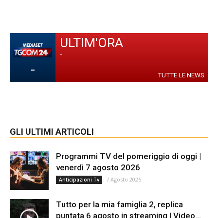
ULTIM'ORA
-
-
TUTTE LE NEWS
GLI ULTIMI ARTICOLI
Programmi TV del pomeriggio di oggi |
venerdì 7 agosto 2026
7 Agosto 2026
Anticipazioni Tv
Tutto per la mia famiglia 2, replica
puntata 6 agosto in streaming | Video...