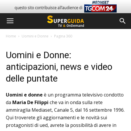
Home
Uomini e Donne
Pagina 360
Uomini e Donne:
anticipazioni, news e video
delle puntate
Uomini e donne
è un programma televisivo condotto
da
Maria De Filippi
che va in onda sulla rete
ammiraglia Mediaset, Canale 5, dal 16 settembre 1996.
Qui troverete gli aggiornamenti e le novità sui
protagonisti di ued, avrete la possibilità di avere in