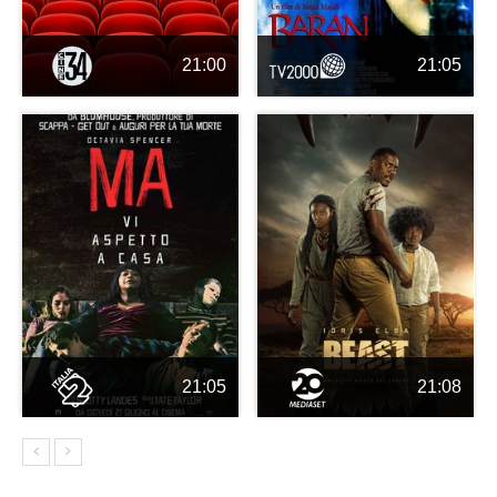
21:00
21:05
21:05
21:08