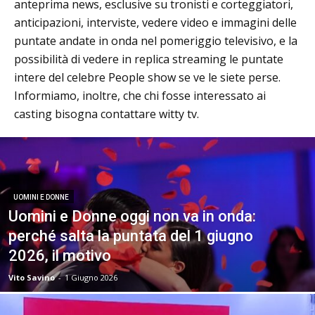
anteprima news, esclusive su tronisti e corteggiatori,
anticipazioni, interviste, vedere video e immagini delle
puntate andate in onda nel pomeriggio televisivo, e la
possibilità di vedere in replica streaming le puntate
intere del celebre People show se ve le siete perse.
Informiamo, inoltre, che chi fosse interessato ai
casting bisogna contattare witty tv.
UOMINI E DONNE
Uomini e Donne oggi non va in onda:
perché salta la puntata del 1 giugno
2026, il motivo
Vito Savino
-
1 Giugno 2026