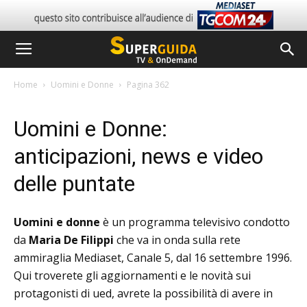
Home
Uomini e Donne
Pagina 362
Uomini e Donne:
anticipazioni, news e video
delle puntate
Uomini e donne
è un programma televisivo condotto
da
Maria De Filippi
che va in onda sulla rete
ammiraglia Mediaset, Canale 5, dal 16 settembre 1996.
Qui troverete gli aggiornamenti e le novità sui
protagonisti di ued, avrete la possibilità di avere in