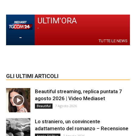
ULTIM'ORA
-
-
TUTTE LE NEWS
GLI ULTIMI ARTICOLI
Beautiful streaming, replica puntata 7
agosto 2026 | Video Mediaset
7 Agosto 2026
Beautiful
Lo straniero, un convincente
adattamento del romanzo – Recensione
7 Agosto 2026
Apple TV Plus