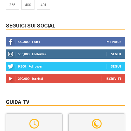
365
400
401
SEGUICI SUI SOCIAL
540,000
Fans
MI PIACE
550,000
Follower
SEGUI
9,300
Follower
SEGUI
290,000
Iscritti
ISCRIVITI
GUIDA TV