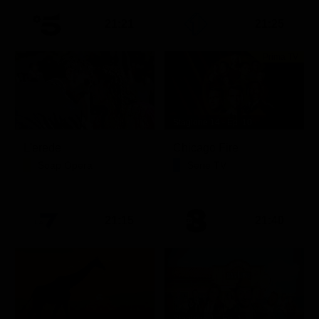
21:21
21:25
Prima TV
Stagione 14 - Ep. 10
L'erede
Chicago Fire
Soap Opera
Serie TV
21:15
21:40