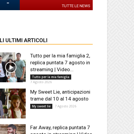
-
TUTTE LE NEWS
LI ULTIMI ARTICOLI
Tutto per la mia famiglia 2,
replica puntata 7 agosto in
streaming | Video...
Tutto per la mia famiglia
7 Agosto 2026
My Sweet Lie, anticipazioni
trame dal 10 al 14 agosto
7 Agosto 2026
My sweet lie
Far Away, replica puntata 7