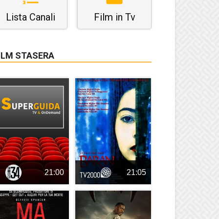
Lista Canali
Film in Tv
ILM STASERA
21:00
21:05