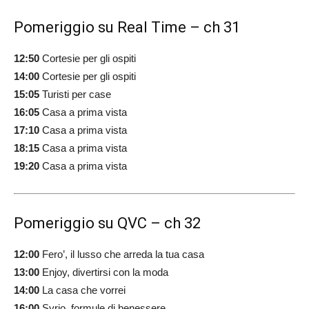
Pomeriggio su Real Time – ch 31
12:50
Cortesie per gli ospiti
14:00
Cortesie per gli ospiti
15:05
Turisti per case
16:05
Casa a prima vista
17:10
Casa a prima vista
18:15
Casa a prima vista
19:20
Casa a prima vista
Pomeriggio su QVC – ch 32
12:00
Fero’, il lusso che arreda la tua casa
13:00
Enjoy, divertirsi con la moda
14:00
La casa che vorrei
16:00
Syrio, formule di benessere