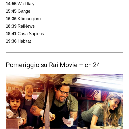
14:55
Wild Italy
15:45
Gange
16:36
Kilimangiaro
18:39
RaiNews
18:41
Casa Sapiens
19:36
Habitat
Pomeriggio su Rai Movie – ch 24