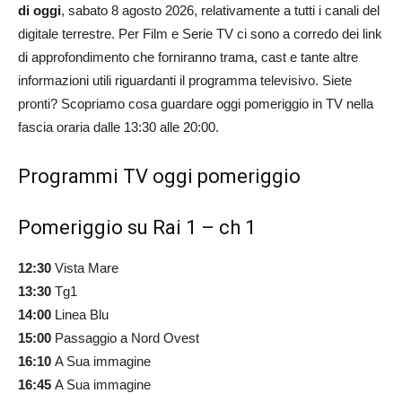
di oggi
, sabato 8 agosto 2026, relativamente a tutti i canali del
digitale terrestre. Per Film e Serie TV ci sono a corredo dei link
di approfondimento che forniranno trama, cast e tante altre
informazioni utili riguardanti il programma televisivo. Siete
pronti? Scopriamo cosa guardare oggi pomeriggio in TV nella
fascia oraria dalle 13:30 alle 20:00.
Programmi TV oggi pomeriggio
Pomeriggio su Rai 1 – ch 1
12:30
Vista Mare
13:30
Tg1
14:00
Linea Blu
15:00
Passaggio a Nord Ovest
16:10
A Sua immagine
16:45
A Sua immagine