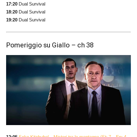
17:20
Dual Survival
18:20
Dual Survival
19:20
Dual Survival
Pomeriggio su Giallo – ch 38
12:05
Soko Kitzbuhel – Misteri tra le montagne (St: 7 – Ep: 4 –