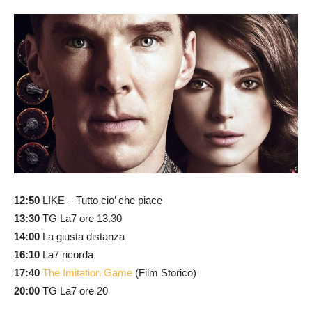
12:50
LIKE – Tutto cio’ che piace
13:30
TG La7 ore 13.30
14:00
La giusta distanza
16:10
La7 ricorda
17:40
The Imitation Game
(Film Storico)
20:00
TG La7 ore 20