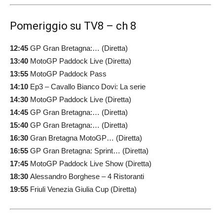
Pomeriggio su TV8 – ch 8
12:45
GP Gran Bretagna:… (Diretta)
13:40
MotoGP Paddock Live (Diretta)
13:55
MotoGP Paddock Pass
14:10
Ep3 – Cavallo Bianco Dovi: La serie
14:30
MotoGP Paddock Live (Diretta)
14:45
GP Gran Bretagna:… (Diretta)
15:40
GP Gran Bretagna:… (Diretta)
16:30
Gran Bretagna MotoGP… (Diretta)
16:55
GP Gran Bretagna: Sprint… (Diretta)
17:45
MotoGP Paddock Live Show (Diretta)
18:30
Alessandro Borghese – 4 Ristoranti
19:55
Friuli Venezia Giulia Cup (Diretta)