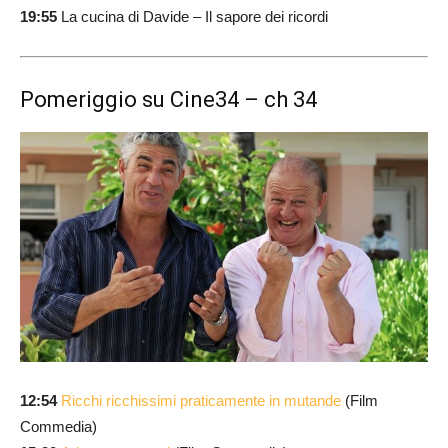
19:55
La cucina di Davide – Il sapore dei ricordi
Pomeriggio su Cine34 – ch 34
12:54
Ricchi ricchissimi praticamente in mutande
(Film
Commedia)