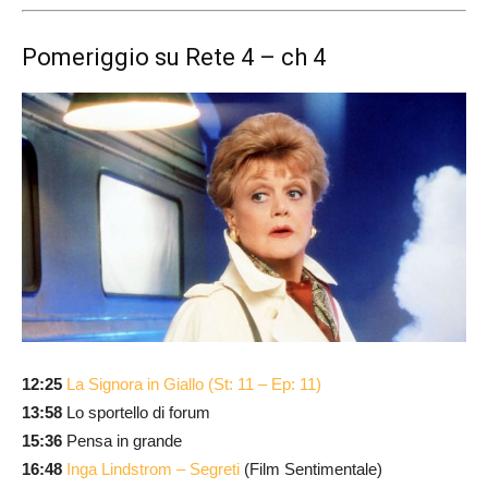
Pomeriggio su Rete 4 – ch 4
12:25
La Signora in Giallo (St: 11 – Ep: 11)
13:58
Lo sportello di forum
15:36
Pensa in grande
16:48
Inga Lindstrom – Segreti
(Film Sentimentale)