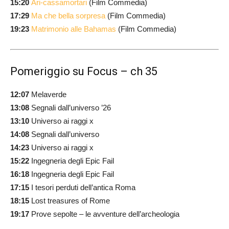
15:20
Ari-cassamortari
(Film Commedia)
17:29
Ma che bella sorpresa
(Film Commedia)
19:23
Matrimonio alle Bahamas
(Film Commedia)
Pomeriggio su Focus – ch 35
12:07
Melaverde
13:08
Segnali dall’universo ’26
13:10
Universo ai raggi x
14:08
Segnali dall’universo
14:23
Universo ai raggi x
15:22
Ingegneria degli Epic Fail
16:18
Ingegneria degli Epic Fail
17:15
I tesori perduti dell’antica Roma
18:15
Lost treasures of Rome
19:17
Prove sepolte – le avventure dell’archeologia