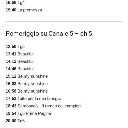
18:58
Tg4
19:40
La promessa
Pomeriggio su Canale 5 – ch 5
12:58
Tg5
13:41
Beautiful
14:13
Beautiful
14:46
Beautiful
15:12
Be my sunshine
16:03
Be my sunshine
16:58
Be my sunshine
17:53
Tutto per la mia famiglia
18:43
Sarabanda – il torneo dei campioni
19:54
Tg5 Prima Pagina
20:00
Tg5