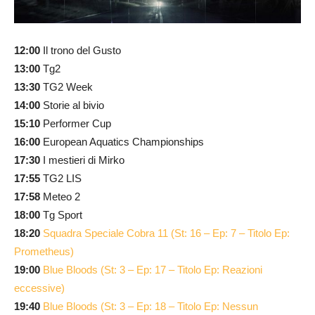
12:00
Il trono del Gusto
13:00
Tg2
13:30
TG2 Week
14:00
Storie al bivio
15:10
Performer Cup
16:00
European Aquatics Championships
17:30
I mestieri di Mirko
17:55
TG2 LIS
17:58
Meteo 2
18:00
Tg Sport
18:20
Squadra Speciale Cobra 11 (St: 16 – Ep: 7 – Titolo Ep:
Prometheus)
19:00
Blue Bloods (St: 3 – Ep: 17 – Titolo Ep: Reazioni
eccessive)
19:40
Blue Bloods (St: 3 – Ep: 18 – Titolo Ep: Nessun