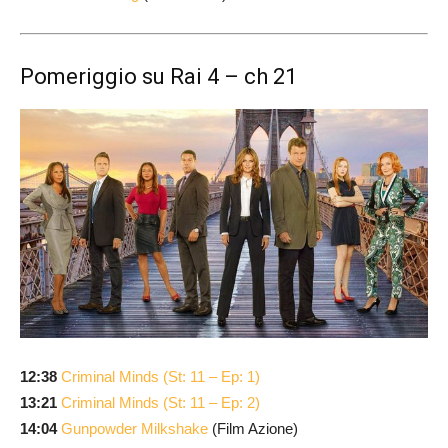
Pomeriggio su Rai 4 – ch 21
12:38
Criminal Minds (St: 11 – Ep: 1)
13:21
Criminal Minds (St: 11 – Ep: 2)
14:04
Gunpowder Milkshake
(Film Azione)