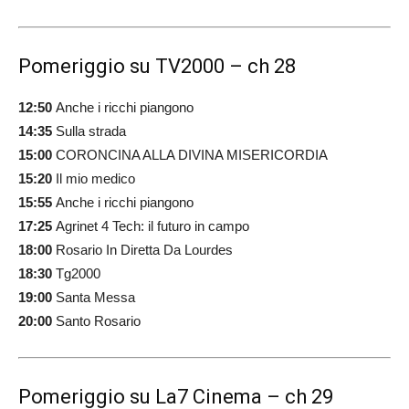
Pomeriggio su TV2000 – ch 28
12:50
Anche i ricchi piangono
14:35
Sulla strada
15:00
CORONCINA ALLA DIVINA MISERICORDIA
15:20
Il mio medico
15:55
Anche i ricchi piangono
17:25
Agrinet 4 Tech: il futuro in campo
18:00
Rosario In Diretta Da Lourdes
18:30
Tg2000
19:00
Santa Messa
20:00
Santo Rosario
Pomeriggio su La7 Cinema – ch 29