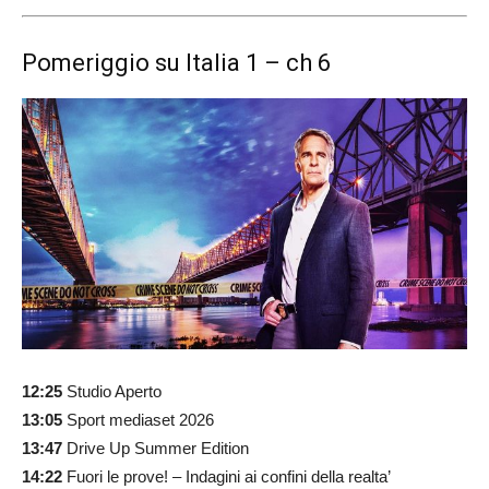
Pomeriggio su Italia 1 – ch 6
12:25
Studio Aperto
13:05
Sport mediaset 2026
13:47
Drive Up Summer Edition
14:22
Fuori le prove! – Indagini ai confini della realta’