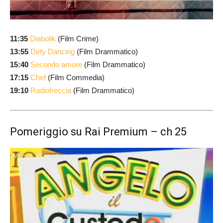
11:35
Diabolik
(Film Crime)
13:55
Dirty Dancing
(Film Drammatico)
15:40
Secondo amore
(Film Drammatico)
17:15
Chef
(Film Commedia)
19:10
Radiofreccia
(Film Drammatico)
Pomeriggio su Rai Premium – ch 25