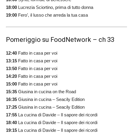
18:00
Lucrezia Sciortino, prima di tutto donna
19:00
Fero’, il lusso che arreda la tua casa
Pomeriggio su FoodNetwork – ch 33
12:40
Fatto in casa per voi
13:15
Fatto in casa per voi
13:50
Fatto in casa per voi
14:20
Fatto in casa per voi
15:00
Fatto in casa per voi
15:35
Giusina in cucina on the Road
16:35
Giusina in cucina – Seacily Edition
17:25
Giusina in cucina – Seacily Edition
17:55
La cucina di Davide – Il sapore dei ricordi
18:40
La cucina di Davide – Il sapore dei ricordi
19:15
La cucina di Davide – Il sapore dei ricordi