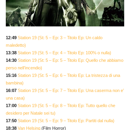
12:49
Station 19 (St: 5 – Ep: 3 – Titolo Ep: Un caldo
maledetto)
13:38
Station 19 (St: 5 – Ep: 4 – Titolo Ep: 100% o nulla)
14:30
Station 19 (St: 5 – Ep: 5 – Titolo Ep: Quello che abbiamo
perso nell’incendio)
15:16
Station 19 (St: 5 – Ep: 6 – Titolo Ep: La tristezza di una
bambina)
16:07
Station 19 (St: 5 – Ep: 7 – Titolo Ep: Una caserma non e’
una casa)
17:00
Station 19 (St: 5 – Ep: 8 – Titolo Ep: Tutto quello che
desidero per Natale sei tu)
17:50
Station 19 (St: 5 – Ep: 9 – Titolo Ep: Partiti dal nulla)
18:38
Van Helsing
(Film Horror)