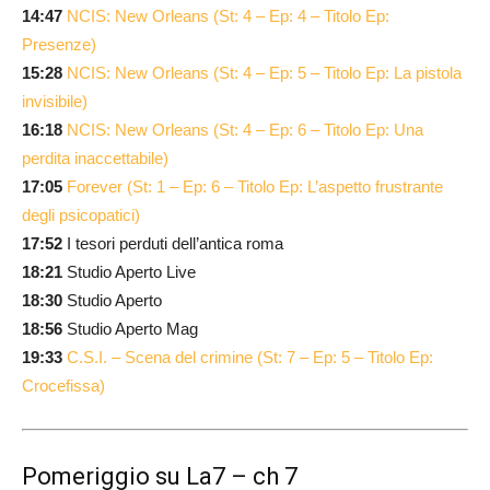
14:47
NCIS: New Orleans (St: 4 – Ep: 4 – Titolo Ep:
Presenze)
15:28
NCIS: New Orleans (St: 4 – Ep: 5 – Titolo Ep: La pistola
invisibile)
16:18
NCIS: New Orleans (St: 4 – Ep: 6 – Titolo Ep: Una
perdita inaccettabile)
17:05
Forever (St: 1 – Ep: 6 – Titolo Ep: L’aspetto frustrante
degli psicopatici)
17:52
I tesori perduti dell’antica roma
18:21
Studio Aperto Live
18:30
Studio Aperto
18:56
Studio Aperto Mag
19:33
C.S.I. – Scena del crimine (St: 7 – Ep: 5 – Titolo Ep:
Crocefissa)
Pomeriggio su La7 – ch 7