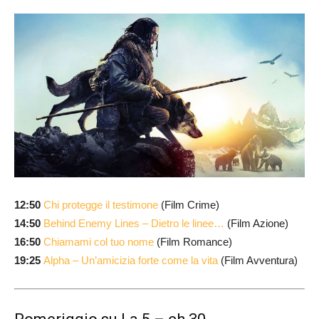
12:50
Chi protegge il testimone
(Film Crime)
14:50
Behind Enemy Lines – Dietro le linee…
(Film Azione)
16:50
Chiamami col tuo nome
(Film Romance)
19:25
Alpha – Un’amicizia forte come la vita
(Film Avventura)