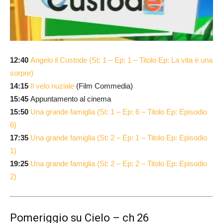
12:40
Angelo il Custode (St: 1 – Ep: 1 – Titolo Ep: La vita è una
sorpre)
14:15
Il velo nuziale
(Film Commedia)
15:45
Appuntamento al cinema
15:50
Una grande famiglia (St: 1 – Ep: 6 – Titolo Ep: Episodio
6)
17:35
Una grande famiglia (St: 2 – Ep: 1 – Titolo Ep: Episodio
1)
19:25
Una grande famiglia (St: 2 – Ep: 2 – Titolo Ep: Episodio
2)
Pomeriggio su Cielo – ch 26