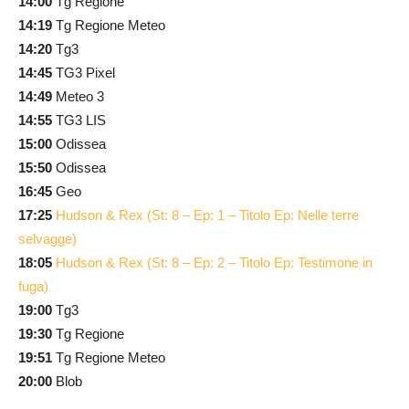
14:00
Tg Regione
14:19
Tg Regione Meteo
14:20
Tg3
14:45
TG3 Pixel
14:49
Meteo 3
14:55
TG3 LIS
15:00
Odissea
15:50
Odissea
16:45
Geo
17:25
Hudson & Rex (St: 8 – Ep: 1 – Titolo Ep: Nelle terre
selvagge)
18:05
Hudson & Rex (St: 8 – Ep: 2 – Titolo Ep: Testimone in
fuga)
19:00
Tg3
19:30
Tg Regione
19:51
Tg Regione Meteo
20:00
Blob