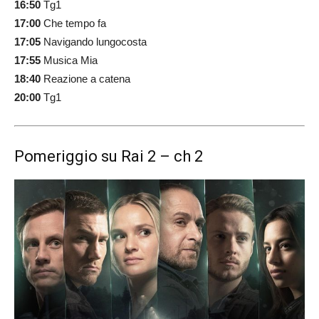
16:50
Tg1
17:00
Che tempo fa
17:05
Navigando lungocosta
17:55
Musica Mia
18:40
Reazione a catena
20:00
Tg1
Pomeriggio su Rai 2 – ch 2