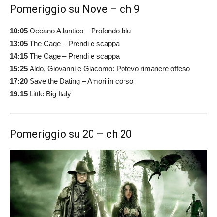
Pomeriggio su Nove – ch 9
10:05
Oceano Atlantico – Profondo blu
13:05
The Cage – Prendi e scappa
14:15
The Cage – Prendi e scappa
15:25
Aldo, Giovanni e Giacomo: Potevo rimanere offeso
17:20
Save the Dating – Amori in corso
19:15
Little Big Italy
Pomeriggio su 20 – ch 20