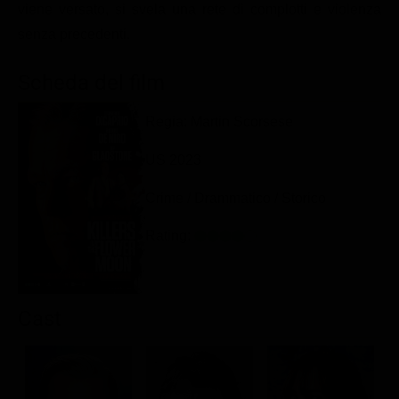
viene versato, si svela una rete di complotti e violenza
Classifiche
senza precedenti.
Migliori film
Scheda del film
Migliori Serie TV
Regia: Martin Scorsese
US 2023
Crime / Drammatico / Storico
Rating:
Cast