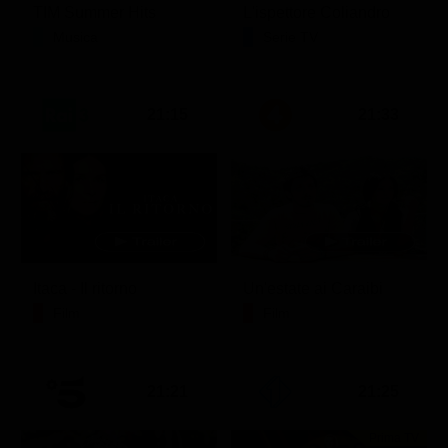
TIM Summer Hits
L'ispettore Coliandro
Musica
Serie TV
21:15
21:33
Itaca - Il ritorno
Un'estate ai Caraibi
Film
Film
21:21
21:25
Prima TV