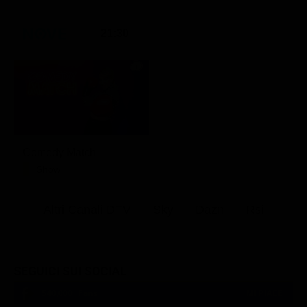
21:30
Comedy Match
Show
Altri Canali DTV
Sky
Dazn
Rsi
SEGUICI SUI SOCIAL
540,000
Fans
MI PIACE