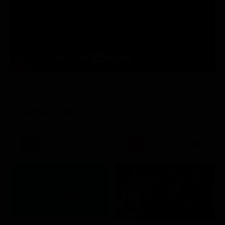
STASERA IN TV
21:30
21:20
Stagione 7 - Ep. 2