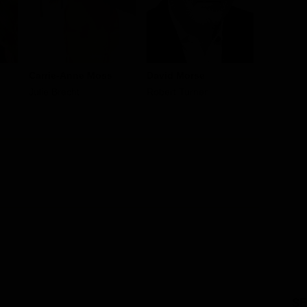
Carrie-Anne Moss
David Morse
Aaron Y
Julie Brecht
Robert Turner
Ronnie
SE