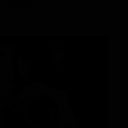
a del film
r, Drammatico, Mistero, diretto da D. J. Caruso, con Shia
vid Morse, Aaron Yoo, Jose Pablo Cantillo. Durata 104