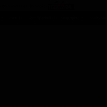
Ascolti Tv
Anticipazioni Tv
Soap opera
Reality Sh