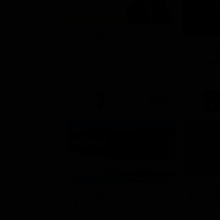
Zona bianca
Attualità
TIM BAT
Intrat
20:35
Quattro
In onda
LifeSty
Mondo e Tendenze