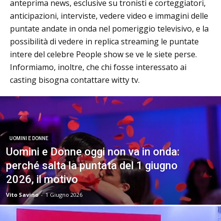
anteprima news, esclusive su tronisti e corteggiatori,
anticipazioni, interviste, vedere video e immagini delle
puntate andate in onda nel pomeriggio televisivo, e la
possibilità di vedere in replica streaming le puntate
intere del celebre People show se ve le siete perse.
Informiamo, inoltre, che chi fosse interessato ai
casting bisogna contattare witty tv.
UOMINI E DONNE
Uomini e Donne oggi non va in onda:
perché salta la puntata del 1 giugno
2026, il motivo
Vito Savino
-
1 Giugno 2026