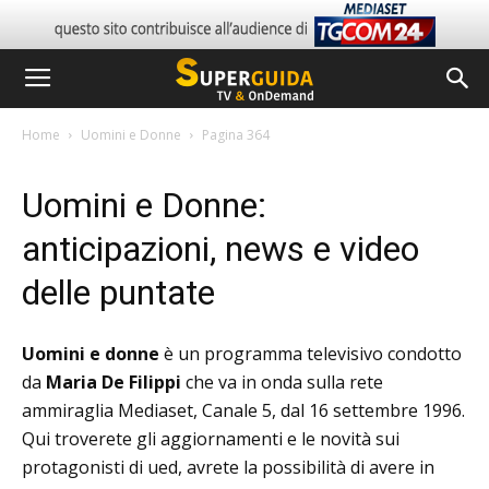
Home
Uomini e Donne
Pagina 364
Uomini e Donne:
anticipazioni, news e video
delle puntate
Uomini e donne
è un programma televisivo condotto
da
Maria De Filippi
che va in onda sulla rete
ammiraglia Mediaset, Canale 5, dal 16 settembre 1996.
Qui troverete gli aggiornamenti e le novità sui
protagonisti di ued, avrete la possibilità di avere in