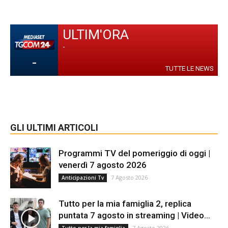
ULTIM'ORA
-
-
TUTTE LE NEWS
GLI ULTIMI ARTICOLI
Programmi TV del pomeriggio di oggi |
venerdì 7 agosto 2026
7 Agosto 2026
Anticipazioni Tv
Tutto per la mia famiglia 2, replica
puntata 7 agosto in streaming | Video...
7 Agosto 2026
Tutto per la mia famiglia