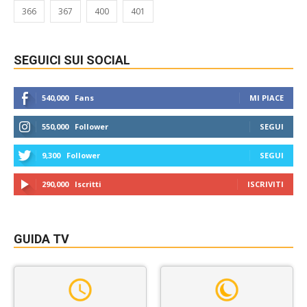
366
367
400
401
SEGUICI SUI SOCIAL
540,000
Fans
MI PIACE
550,000
Follower
SEGUI
9,300
Follower
SEGUI
290,000
Iscritti
ISCRIVITI
GUIDA TV