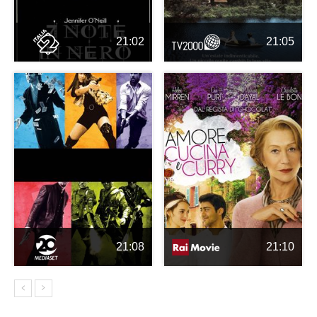
21:02
21:05
21:08
21:10