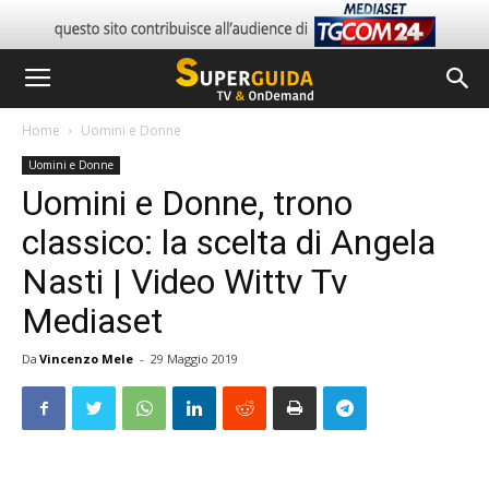
Home
Uomini e Donne
Uomini e Donne
Uomini e Donne, trono
classico: la scelta di Angela
Nasti | Video Wittv Tv
Mediaset
Da
Vincenzo Mele
-
29 Maggio 2019