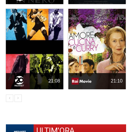
21:08
21:10
ULTIM'ORA