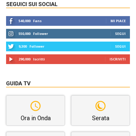
SEGUICI SUI SOCIAL
540,000
Fans
MI PIACE
550,000
Follower
SEGUI
9,300
Follower
SEGUI
290,000
Iscritti
ISCRIVITI
GUIDA TV
Ora in Onda
Serata