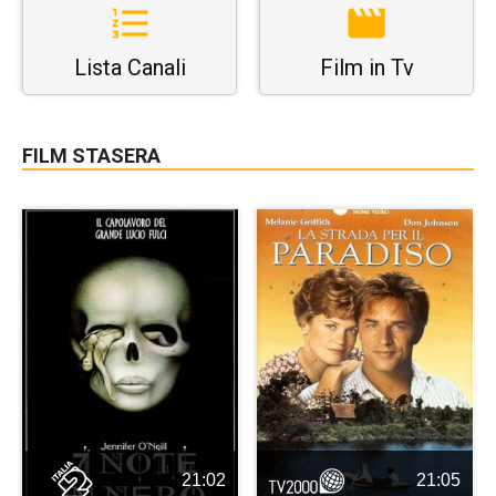
Lista Canali
Film in Tv
FILM STASERA
21:02
21:05