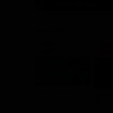
STASERA IN TV
21:30
Sogno e Son Desto
Amore c
Musica
Film