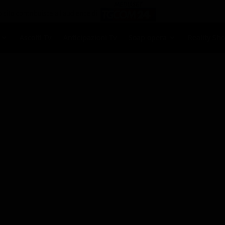
Ascolti Tv
Anticipazioni Tv
Soap opera
Reality Sh