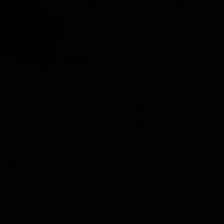
 e il maggiordomo
scrupoli che vive nella cosiddetta "Milano bene".
maggiordomo Giovanni, appassionato di arti marziali
. Alla loro si intreccia la storia di Aldo, venditore
nsieme alla madre. Questi viene infatti investito da
ma un risarcimento e poi di trasformarlo in una sorta
Africa fallisce in seguito a un colpo di stato locale, il
ad Aldo e insieme i tre cercheranno un modo per uscire