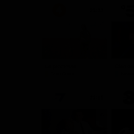
21:33
La promessa
Soap Opera
Intrat
21:15