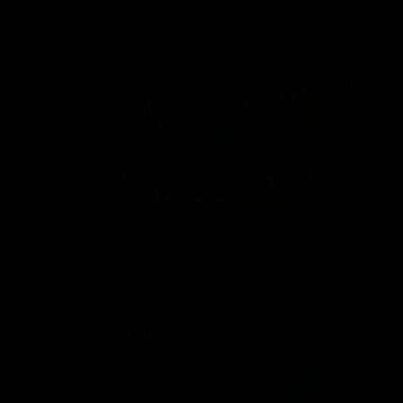
Regia: Al
IT 2014
Commedi
Rating:
Cast