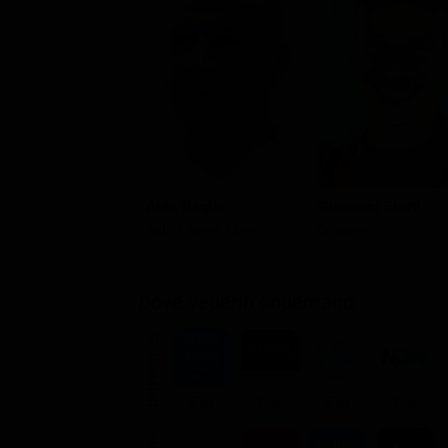
Aldo Baglio
Giovanni Storti
Aldo / Samir Uzmin
Giovanni
Dove vederlo ondemand
STREAMING
Flat
Flat
Flat
Flat