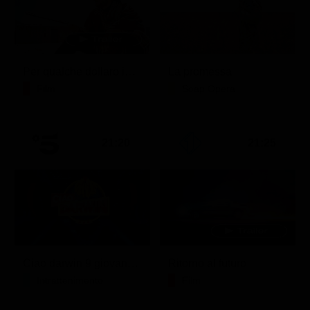
Per qualche dollaro in più
La promessa
Film
Soap Opera
21:20
21:25
Ciao darwin 9 giovanni.8.7.
Ritorno al futuro
Intrattenimento
Film