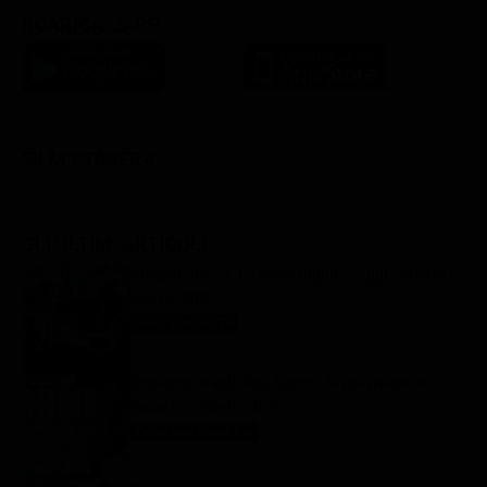
SCARICA L'APP
FILM STASERA
GLI ULTIMI ARTICOLI
Programmi TV del pomeriggio di oggi | sabato 8
agosto 2026
Anticipazioni Tv
8 Agosto 2026
Oroscopo Paolo Fox di oggi: le previsioni di
sabato 8 agosto 2026
Oroscopo Paolo Fox
8 Agosto 2026