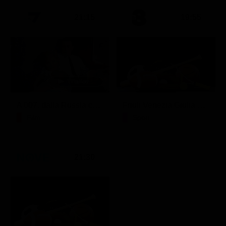
21:15
19:55
A 007, dalla Russia con amore
Friuli Venezia Giulia Cup (Diretta)
Film
Sport
21:30