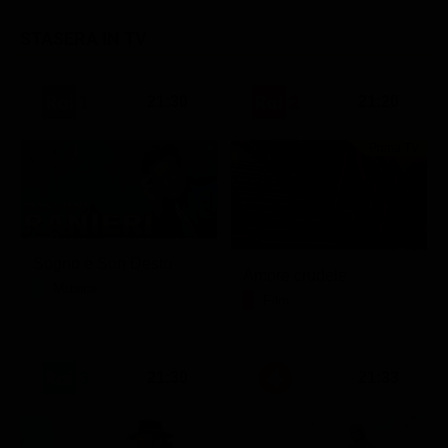
STASERA IN TV
21:30
21:20
Prima TV
Sogno e Son Desto
Amore crudele
Musica
Film
21:30
21:33