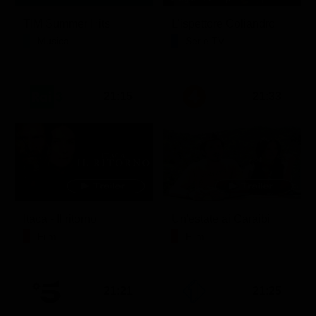
TIM Summer Hits
L'ispettore Coliandro
Musica
Serie TV
21:15
21:33
Itaca - Il ritorno
Un'estate ai Caraibi
Film
Film
21:21
21:25