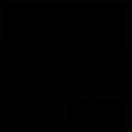
STASERA IN TV
21:30
21:20
Stagione 7 - Ep. 2