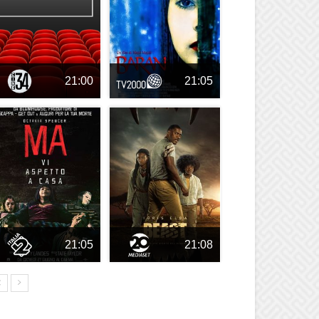
21:00
21:05
21:05
21:08