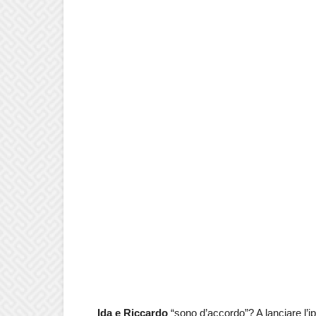
Ida e Riccardo
“sono d’accordo”? A lanciare l’ip