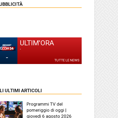
UBBLICITÀ
ULTIM'ORA
-
-
TUTTE LE NEWS
LI ULTIMI ARTICOLI
Programmi TV del
pomeriggio di oggi |
giovedì 6 agosto 2026