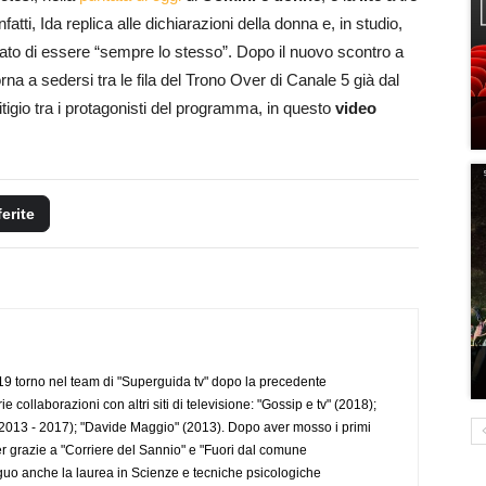
infatti, Ida replica alle dichiarazioni della donna e, in studio,
ato di essere “sempre lo stesso”. Dopo il nuovo scontro a
rna a sedersi tra le fila del Trono Over di Canale 5 già dal
itigio tra i protagonisti del programma, in questo
video
ferite
 torno nel team di "Superguida tv" dopo la precedente
collaborazioni con altri siti di televisione: "Gossip e tv" (2018);
2013 - 2017); "Davide Maggio" (2013). Dopo aver mosso i primi
r grazie a "Corriere del Sannio" e "Fuori dal comune
uo anche la laurea in Scienze e tecniche psicologiche