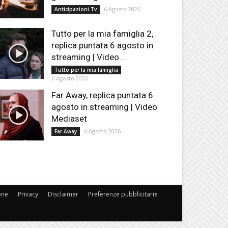
6 Agosto 2026
Anticipazioni Tv
Tutto per la mia famiglia 2,
replica puntata 6 agosto in
streaming | Video...
Tutto per la mia famiglia
6 Agosto 2026
Far Away, replica puntata 6
agosto in streaming | Video
Mediaset
6 Agosto 2026
Far Away
one
Privacy
Disclaimer
Preferenze pubblicitarie