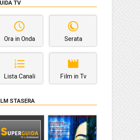
UIDA TV
Ora in Onda
Serata
Lista Canali
Film in Tv
ILM STASERA