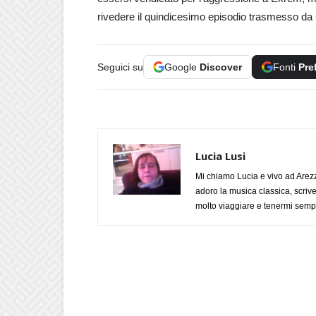
rivedere il quindicesimo episodio trasmesso da 
Seguici su
Google
Discover
Fonti
Pre
Lucia Lusi
Mi chiamo Lucia e vivo ad Arezz
adoro la musica classica, scrive
molto viaggiare e tenermi sempr