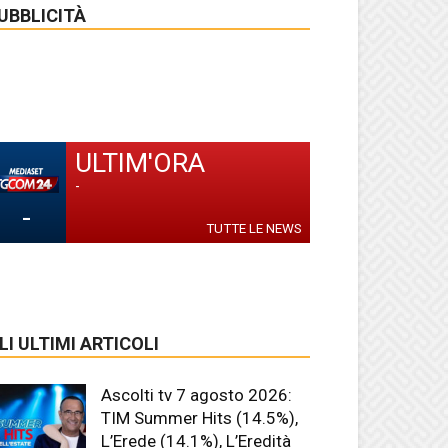
UBBLICITÀ
ULTIM'ORA
-
-
TUTTE LE NEWS
LI ULTIMI ARTICOLI
Ascolti tv 7 agosto 2026:
TIM Summer Hits (14.5%),
L’Erede (14.1%), L’Eredità