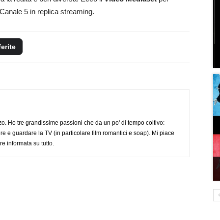
Canale 5 in replica streaming.
ferite
o. Ho tre grandissime passioni che da un po' di tempo coltivo:
re e guardare la TV (in particolare film romantici e soap). Mi piace
e informata su tutto.