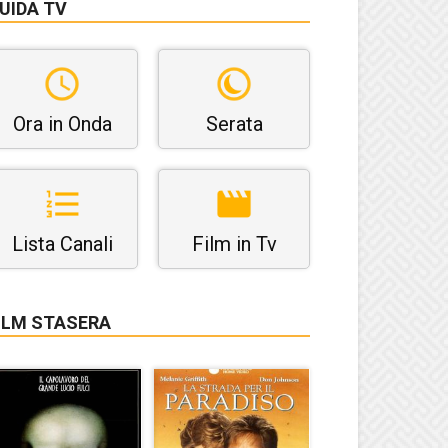
UIDA TV
Ora in Onda
Serata
Lista Canali
Film in Tv
ILM STASERA