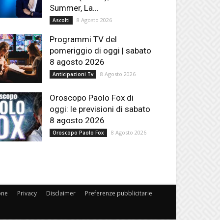
Summer, La...
8 Agosto 2026
Ascolti
Programmi TV del
pomeriggio di oggi | sabato
8 agosto 2026
8 Agosto 2026
Anticipazioni Tv
Oroscopo Paolo Fox di
oggi: le previsioni di sabato
8 agosto 2026
8 Agosto 2026
Oroscopo Paolo Fox
one
Privacy
Disclaimer
Preferenze pubblicitarie