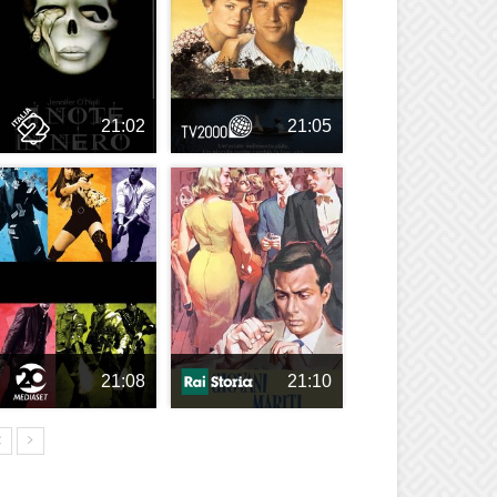
21:02
21:05
21:08
21:10