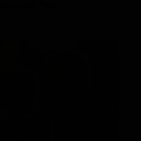
trama del film
 Azione, Commedia, diretto da Ron Shelton, con Morgan
antoliano, Glenne Headly, Sheryl Lee Ralph. Durata 90