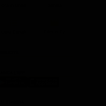
Ora in Onda
Serata
Lista Canali
Film in TV
BBLICITÀ
ARICA L'APP
LM STASERA