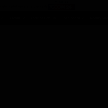
Ascolti Tv
Anticipazioni Tv
Soap opera
Reality Sh