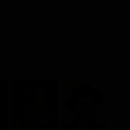
 Commedia