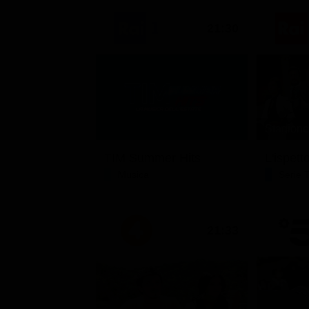
21:30
Stagione 
TIM Summer Hits
L'ispett
Musica
Serie 
21:33