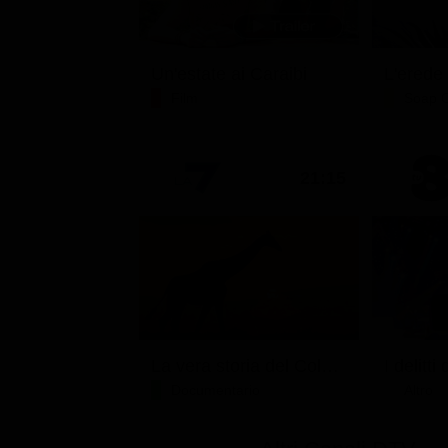
Un'estate ai Caraibi
L'erede
Film
Soap 
21:15
La vera storia del Colosseo: ascesa e caduta
Documentario
Altro