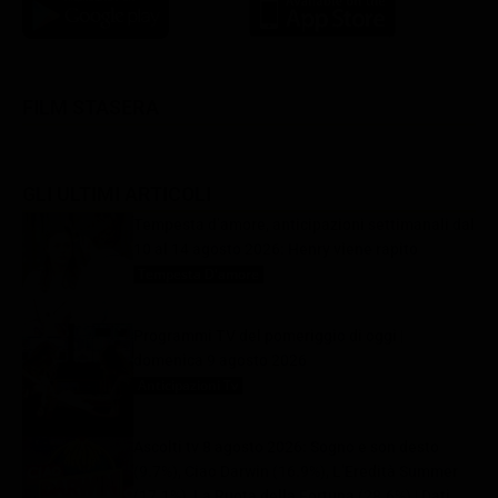
FILM STASERA
GLI ULTIMI ARTICOLI
Tempesta d’amore, anticipazioni settimanali dal
10 al 14 agosto 2026: Henry viene rapito
Tempesta D'amore
9 Agosto 2026
Programmi TV del pomeriggio di oggi |
domenica 9 agosto 2026
Anticipazioni Tv
9 Agosto 2026
Ascolti tv 8 agosto 2026: Sogno e son desto
(9.7%), Ciao Darwin (16.9%), L’Eredità Summer
(17.1%), La Ruota della Fortuna (28.6%) | Dati