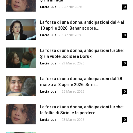
Şirin in fuga
Lucia Lusi
-
2 Aprile 2026
0
La forza di una donna, anticipazioni dal 4 al
10 aprile 2026: Bahar scopre...
Lucia Lusi
-
1 Aprile 2026
0
La forza di una donna, anticipazioni turche:
Şirin vuole uccidere Doruk
Lucia Lusi
-
29 Marzo 2026
0
La forza di una donna, anticipazioni dal 28
marzo al 3 aprile 2026: Sirin...
Lucia Lusi
-
25 Marzo 2026
0
La forza di una donna, anticipazioni turche:
la follia di Sirin le fa perdere...
Lucia Lusi
-
23 Marzo 2026
0