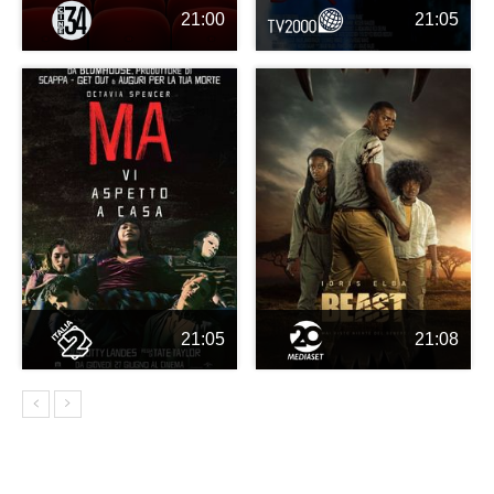
21:00
21:05
21:05
21:08