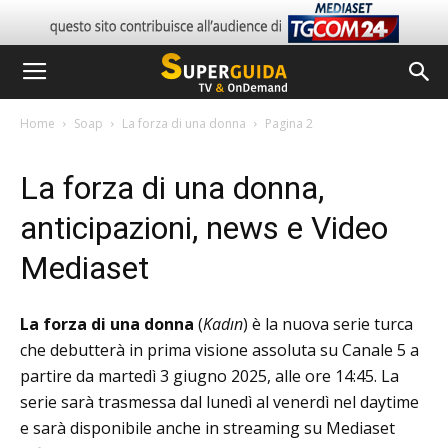
Home
Soap
La forza di una donna
Pagina 2
La forza di una donna,
anticipazioni, news e Video
Mediaset
La forza di una donna
(
Kadın
) è la nuova serie turca
che debutterà in prima visione assoluta su Canale 5 a
partire da martedì 3 giugno 2025, alle ore 14:45.
La
serie sarà trasmessa dal lunedì al venerdì nel daytime
e sarà disponibile anche in streaming su Mediaset