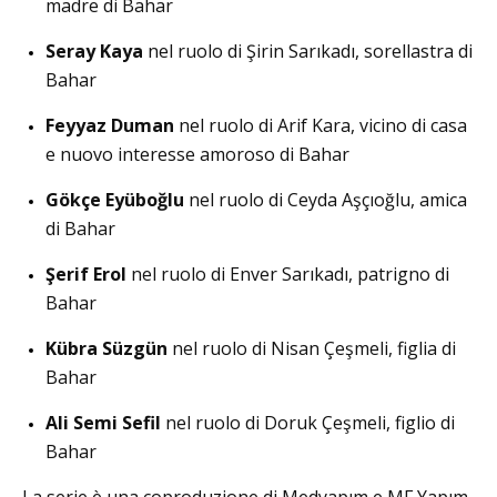
madre di Bahar
Seray Kaya
nel ruolo di Şirin Sarıkadı, sorellastra di
Bahar
Feyyaz Duman
nel ruolo di Arif Kara, vicino di casa
e nuovo interesse amoroso di Bahar
Gökçe Eyüboğlu
nel ruolo di Ceyda Aşçıoğlu, amica
di Bahar
Şerif Erol
nel ruolo di Enver Sarıkadı, patrigno di
Bahar
Kübra Süzgün
nel ruolo di Nisan Çeşmeli, figlia di
Bahar
Ali Semi Sefil
nel ruolo di Doruk Çeşmeli, figlio di
Bahar