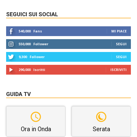
SEGUICI SUI SOCIAL
540,000
Fans
MI PIACE
550,000
Follower
SEGUI
9,300
Follower
SEGUI
290,000
Iscritti
ISCRIVITI
GUIDA TV
Ora in Onda
Serata