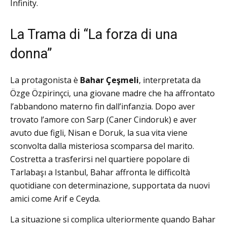
Infinity.
La Trama di “La forza di una
donna”
La protagonista è
Bahar Çeşmeli
, interpretata da
Özge Özpirinçci, una giovane madre che ha affrontato
l’abbandono materno fin dall’infanzia.
Dopo aver
trovato l’amore con Sarp (Caner Cindoruk) e aver
avuto due figli, Nisan e Doruk, la sua vita viene
sconvolta dalla misteriosa scomparsa del marito.
Costretta a trasferirsi nel quartiere popolare di
Tarlabaşı a Istanbul, Bahar affronta le difficoltà
quotidiane con determinazione, supportata da nuovi
amici come Arif e Ceyda.
La situazione si complica ulteriormente quando Bahar