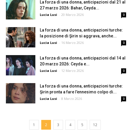
La forza di una donna, anticipazioni dal 21 al
27 marzo 2026: Bahar, Ceyda...
Lucia Lusi
-
20 Marzo 2026
0
La forza di una donna, anticipazioni turche:
la posizione di Şirin si aggrava, anche...
Lucia Lusi
-
16 Marzo 2026
0
La forza di una donna, anticipazioni dal 14 al
20 marzo 2026: Ceyda e...
Lucia Lusi
-
12 Marzo 2026
0
La forza di una donna, anticipazioni turche:
Şirin pronta a fare l’ennesimo colpo di...
Lucia Lusi
-
8 Marzo 2026
0
1
2
3
4
5
12