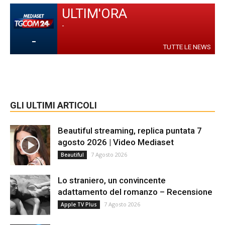
ULTIM'ORA
-
-
TUTTE LE NEWS
GLI ULTIMI ARTICOLI
Beautiful streaming, replica puntata 7
agosto 2026 | Video Mediaset
7 Agosto 2026
Beautiful
Lo straniero, un convincente
adattamento del romanzo – Recensione
7 Agosto 2026
Apple TV Plus