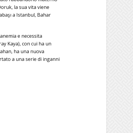
oruk, la sua vita viene
labaşı a Istanbul, Bahar
 anemia e necessita
eray Kaya), con cui ha un
arahan, ha una nuova
rtato a una serie di inganni