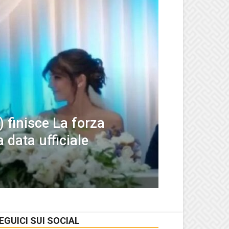
 finisce La forza
 data ufficiale
EGUICI SUI SOCIAL