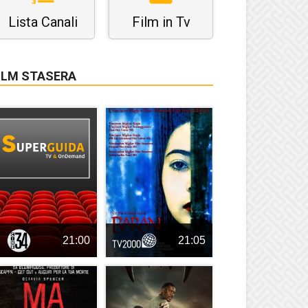
Lista Canali
Film in Tv
ILM STASERA
21:00
21:05