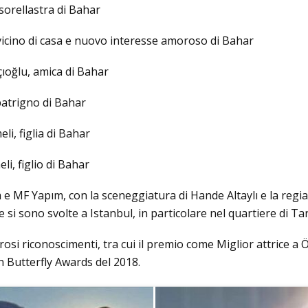
 sorellastra di Bahar
 vicino di casa e nuovo interesse amoroso di Bahar
çıoğlu, amica di Bahar
patrigno di Bahar
li, figlia di Bahar
i, figlio di Bahar
 MF Yapım, con la sceneggiatura di Hande Altaylı e la regia
e si sono svolte a Istanbul, in particolare nel quartiere di Tar
si riconoscimenti, tra cui il premio come Miglior attrice a Ö
 Butterfly Awards del 2018.