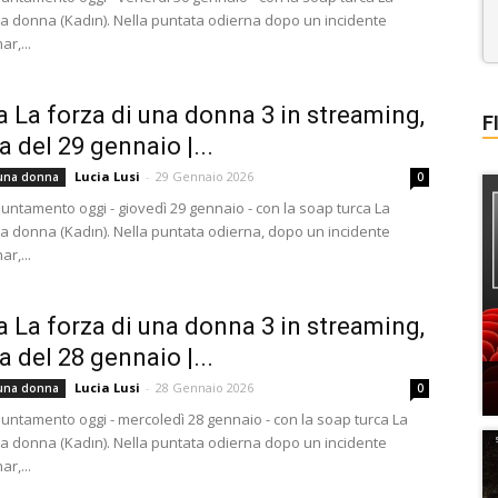
na donna (Kadın). Nella puntata odierna dopo un incidente
ar,...
a La forza di una donna 3 in streaming,
F
a del 29 gennaio |...
Lucia Lusi
-
29 Gennaio 2026
 una donna
0
ntamento oggi - giovedì 29 gennaio - con la soap turca La
na donna (Kadın). Nella puntata odierna, dopo un incidente
ar,...
a La forza di una donna 3 in streaming,
a del 28 gennaio |...
Lucia Lusi
-
28 Gennaio 2026
 una donna
0
ntamento oggi - mercoledì 28 gennaio - con la soap turca La
na donna (Kadın). Nella puntata odierna dopo un incidente
ar,...