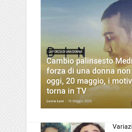
LA FORZA DI UNA DONNA
Cambio palinsesto Medi
forza di una donna non
oggi, 20 maggio, i moti
torna in TV
Lucia Lusi
-
18 Maggio 2026
Variaz