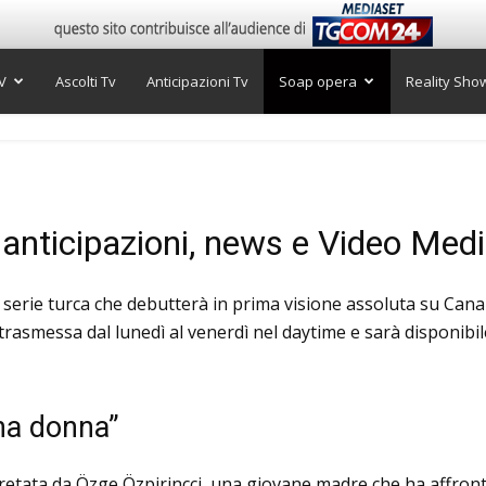
V
Ascolti Tv
Anticipazioni Tv
Soap opera
Reality Sho
 anticipazioni, news e Video Med
a serie turca che debutterà in prima visione assoluta su Cana
 trasmessa dal lunedì al venerdì nel daytime e sarà disponibi
una donna”
pretata da Özge Özpirinçci, una giovane madre che ha affro