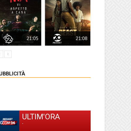
21:05
21:08
UBBLICITÀ
ULTIM'ORA
-