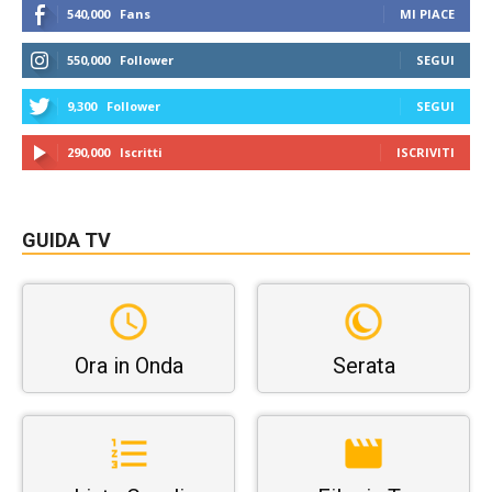
540,000
Fans
MI PIACE
550,000
Follower
SEGUI
9,300
Follower
SEGUI
290,000
Iscritti
ISCRIVITI
GUIDA TV
Ora in Onda
Serata