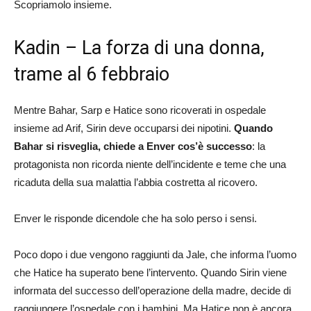
Scopriamolo insieme.
Kadin – La forza di una donna,
trame al 6 febbraio
Mentre Bahar, Sarp e Hatice sono ricoverati in ospedale
insieme ad Arif, Sirin deve occuparsi dei nipotini.
Quando
Bahar si risveglia, chiede a Enver cos’è successo
: la
protagonista non ricorda niente dell’incidente e teme che una
ricaduta della sua malattia l’abbia costretta al ricovero.
Enver le risponde dicendole che ha solo perso i sensi.
Poco dopo i due vengono raggiunti da Jale, che informa l’uomo
che Hatice ha superato bene l’intervento. Quando Sirin viene
informata del successo dell’operazione della madre, decide di
raggiungere l’ospedale con i bambini. Ma Hatice non è ancora