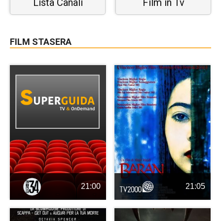
Lista Canali
Film in Tv
FILM STASERA
21:00
21:05