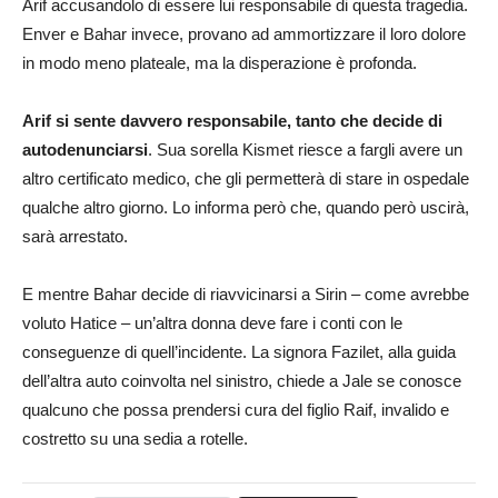
Arif accusandolo di essere lui responsabile di questa tragedia.
Enver e Bahar invece, provano ad ammortizzare il loro dolore
in modo meno plateale, ma la disperazione è profonda.
Arif si sente davvero responsabile, tanto che decide di
autodenunciarsi
. Sua sorella Kismet riesce a fargli avere un
altro certificato medico, che gli permetterà di stare in ospedale
qualche altro giorno. Lo informa però che, quando però uscirà,
sarà arrestato.
E mentre Bahar decide di riavvicinarsi a Sirin – come avrebbe
voluto Hatice – un’altra donna deve fare i conti con le
conseguenze di quell’incidente. La signora Fazilet, alla guida
dell’altra auto coinvolta nel sinistro, chiede a Jale se conosce
qualcuno che possa prendersi cura del figlio Raif, invalido e
costretto su una sedia a rotelle.