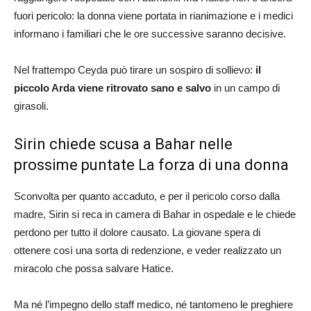
fuori pericolo: la donna viene portata in rianimazione e i medici
informano i familiari che le ore successive saranno decisive.
Nel frattempo Ceyda può tirare un sospiro di sollievo:
il
piccolo Arda viene ritrovato sano e salvo
in un campo di
girasoli.
Sirin chiede scusa a Bahar nelle
prossime puntate La forza di una donna
Sconvolta per quanto accaduto, e per il pericolo corso dalla
madre, Sirin si reca in camera di Bahar in ospedale e le chiede
perdono per tutto il dolore causato. La giovane spera di
ottenere così una sorta di redenzione, e veder realizzato un
miracolo che possa salvare Hatice.
Ma né l’impegno dello staff medico, né tantomeno le preghiere