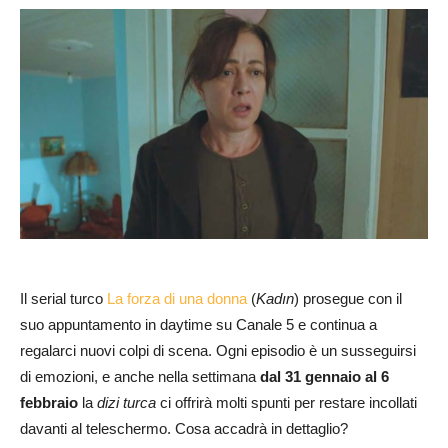
Il serial turco
La forza di una donna
(
Kadın
) prosegue con il
suo appuntamento in daytime su Canale 5 e continua a
regalarci nuovi colpi di scena. Ogni episodio è un susseguirsi
di emozioni, e anche nella settimana
dal 31 gennaio al 6
febbraio
la
dizi turca
ci offrirà molti spunti per restare incollati
davanti al teleschermo. Cosa accadrà in dettaglio?