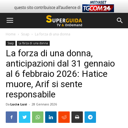
Home
Soap
La forza di una donna
Soap
La forza di una donna
La forza di una donna,
anticipazioni dal 31 gennaio
al 6 febbraio 2026: Hatice
muore, Arif si sente
responsabile
Da
Lucia Lusi
-
28 Gennaio 2026