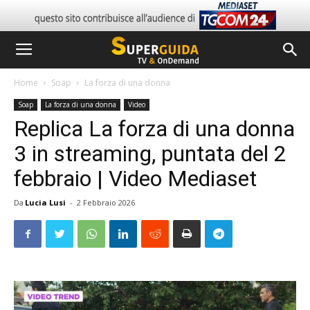
Home
Soap
La forza di una donna
Soap
La forza di una donna
Video
Replica La forza di una donna
3 in streaming, puntata del 2
febbraio | Video Mediaset
Da
Lucia Lusi
-
2 Febbraio 2026