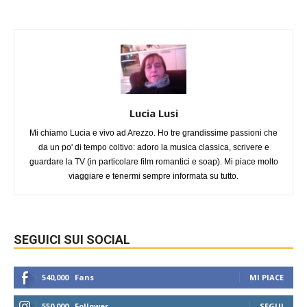
Lucia Lusi
Mi chiamo Lucia e vivo ad Arezzo. Ho tre grandissime passioni che
da un po' di tempo coltivo: adoro la musica classica, scrivere e
guardare la TV (in particolare film romantici e soap). Mi piace molto
viaggiare e tenermi sempre informata su tutto.
SEGUICI SUI SOCIAL
540,000
Fans
MI PIACE
550,000
Follower
SEGUI