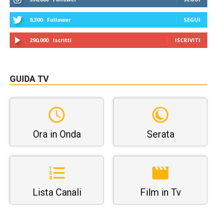
9,300
Follower
SEGUI
290,000
Iscritti
ISCRIVITI
GUIDA TV
Ora in Onda
Serata
Lista Canali
Film in Tv