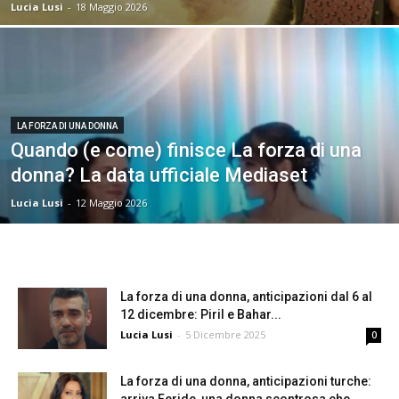
Lucia Lusi
-
18 Maggio 2026
LA FORZA DI UNA DONNA
Quando (e come) finisce La forza di una
donna? La data ufficiale Mediaset
Lucia Lusi
-
12 Maggio 2026
La forza di una donna, anticipazioni dal 6 al
12 dicembre: Piril e Bahar...
Lucia Lusi
-
5 Dicembre 2025
0
La forza di una donna, anticipazioni turche: