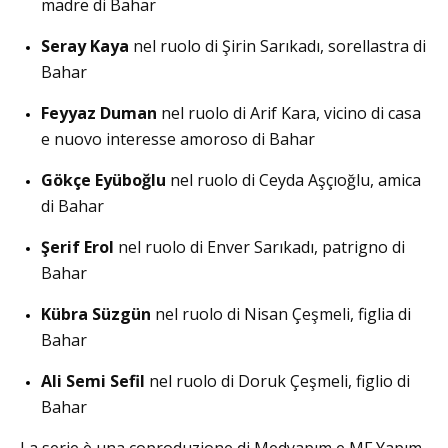
madre di Bahar
Seray Kaya
nel ruolo di Şirin Sarıkadı, sorellastra di
Bahar
Feyyaz Duman
nel ruolo di Arif Kara, vicino di casa
e nuovo interesse amoroso di Bahar
Gökçe Eyüboğlu
nel ruolo di Ceyda Aşçıoğlu, amica
di Bahar
Şerif Erol
nel ruolo di Enver Sarıkadı, patrigno di
Bahar
Kübra Süzgün
nel ruolo di Nisan Çeşmeli, figlia di
Bahar
Ali Semi Sefil
nel ruolo di Doruk Çeşmeli, figlio di
Bahar