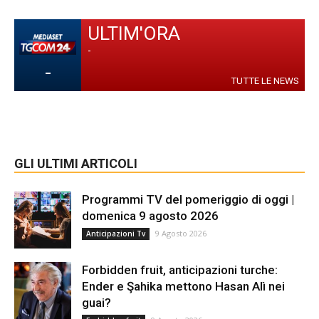
ULTIM'ORA
-
-
TUTTE LE NEWS
GLI ULTIMI ARTICOLI
Programmi TV del pomeriggio di oggi |
domenica 9 agosto 2026
9 Agosto 2026
Anticipazioni Tv
Forbidden fruit, anticipazioni turche:
Ender e Şahika mettono Hasan Alì nei
guai?