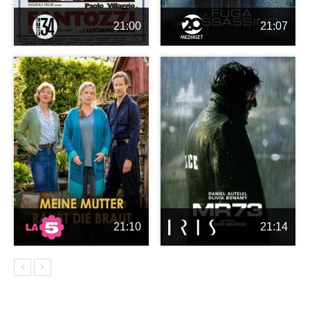
21:00
21:07
21:10
21:14