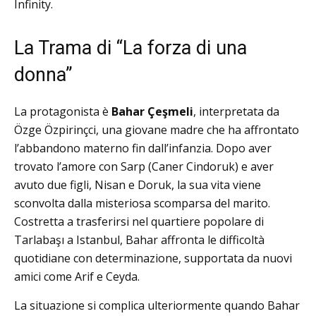
Infinity.
La Trama di “La forza di una
donna”
La protagonista è
Bahar Çeşmeli
, interpretata da
Özge Özpirinçci, una giovane madre che ha affrontato
l’abbandono materno fin dall’infanzia.
Dopo aver
trovato l’amore con Sarp (Caner Cindoruk) e aver
avuto due figli, Nisan e Doruk, la sua vita viene
sconvolta dalla misteriosa scomparsa del marito.
Costretta a trasferirsi nel quartiere popolare di
Tarlabaşı a Istanbul, Bahar affronta le difficoltà
quotidiane con determinazione, supportata da nuovi
amici come Arif e Ceyda.
La situazione si complica ulteriormente quando Bahar