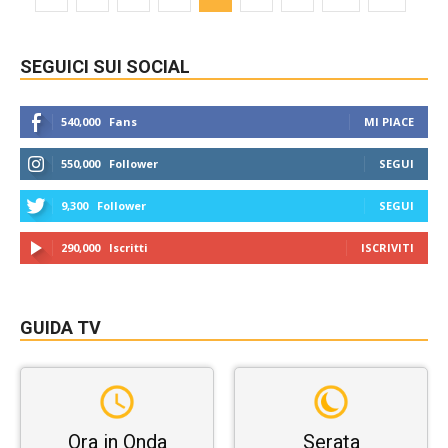
SEGUICI SUI SOCIAL
540,000
Fans
MI PIACE
550,000
Follower
SEGUI
9,300
Follower
SEGUI
290,000
Iscritti
ISCRIVITI
GUIDA TV
Ora in Onda
Serata