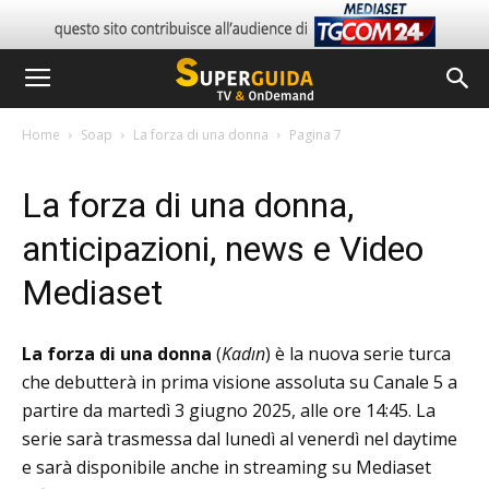
Home
Soap
La forza di una donna
Pagina 7
La forza di una donna,
anticipazioni, news e Video
Mediaset
La forza di una donna
(
Kadın
) è la nuova serie turca
che debutterà in prima visione assoluta su Canale 5 a
partire da martedì 3 giugno 2025, alle ore 14:45.
La
serie sarà trasmessa dal lunedì al venerdì nel daytime
e sarà disponibile anche in streaming su Mediaset