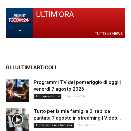
ULTIM'ORA
-
-
TUTTE LE NEWS
GLI ULTIMI ARTICOLI
Programmi TV del pomeriggio di oggi |
venerdì 7 agosto 2026
7 Agosto 2026
Anticipazioni Tv
Tutto per la mia famiglia 2, replica
puntata 7 agosto in streaming | Video...
7 Agosto 2026
Tutto per la mia famiglia