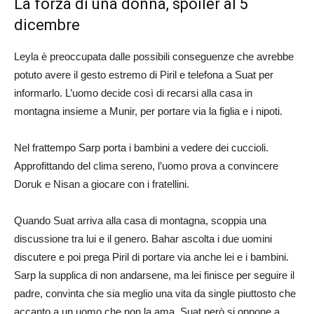
La forza di una donna, spoiler al 5
dicembre
Leyla è preoccupata dalle possibili conseguenze che avrebbe
potuto avere il gesto estremo di Piril e telefona a Suat per
informarlo. L’uomo decide così di recarsi alla casa in
montagna insieme a Munir, per portare via la figlia e i nipoti.
Nel frattempo Sarp porta i bambini a vedere dei cuccioli.
Approfittando del clima sereno, l’uomo prova a convincere
Doruk e Nisan a giocare con i fratellini.
Quando Suat arriva alla casa di montagna, scoppia una
discussione tra lui e il genero. Bahar ascolta i due uomini
discutere e poi prega Piril di portare via anche lei e i bambini.
Sarp la supplica di non andarsene, ma lei finisce per seguire il
padre, convinta che sia meglio una vita da single piuttosto che
accanto a un uomo che non la ama. Suat però si oppone a