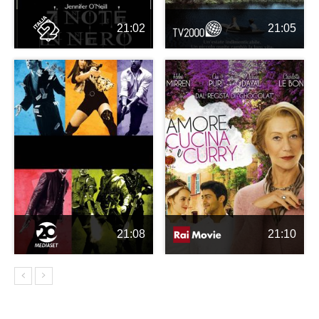
21:02
21:05
21:08
21:10