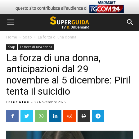
Home
Soap
La forza di una donna
Soap
La forza di una donna
La forza di una donna,
anticipazioni dal 29
novembre al 5 dicembre: Piril
tenta il suicidio
Da
Lucia Lusi
-
27 Novembre 2025