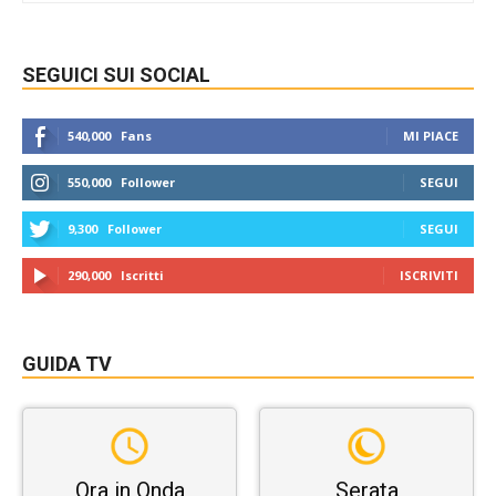
SEGUICI SUI SOCIAL
540,000
Fans
MI PIACE
550,000
Follower
SEGUI
9,300
Follower
SEGUI
290,000
Iscritti
ISCRIVITI
GUIDA TV
Ora in Onda
Serata