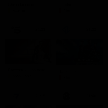
Che ci faccio qui
Il padrino
Attualità
Film
21:21
21:22
Racconto di una notte
Battleship
Soap Opera
Film
21:15
21:40