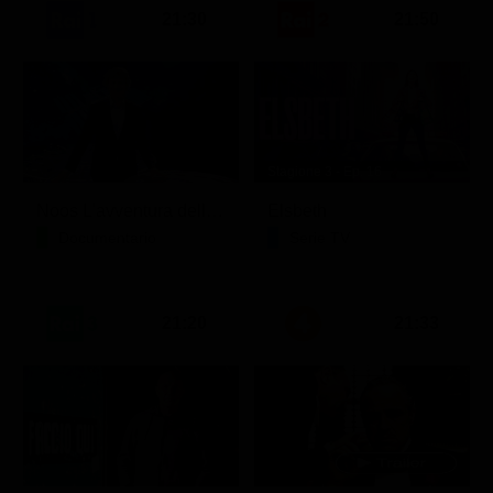
21:30
21:50
Stagione 3 - Ep. 16
Noos L'avventura della conoscenza
Elsbeth
Documentario
Serie TV
21:20
21:33