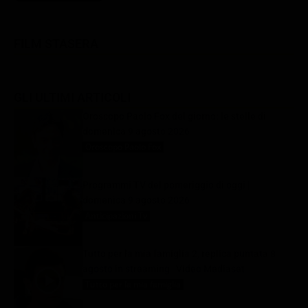
FILM STASERA
GLI ULTIMI ARTICOLI
Oroscopo Paolo Fox del giorno: le stelle di
domenica 9 agosto 2026
Oroscopo Paolo Fox
9 Agosto 2026
Programmi TV del pomeriggio di oggi |
domenica 9 agosto 2026
Anticipazioni Tv
9 Agosto 2026
Tutto per la mia famiglia 2, replica puntata 8
agosto in streaming | Video Mediaset
Tutto per la mia famiglia
9 Agosto 2026