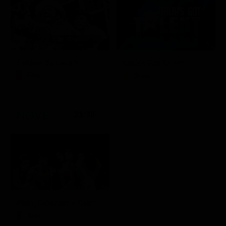
Febbre da cavallo
Italia's Got Talent
Film
Show
21:30
Aldo, Giovanni e Giacomo - Anplagghed
Teatro