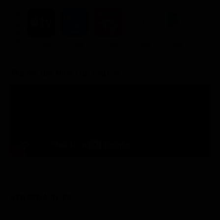
ACQUISTA
11.99€
11.99€
11.99€
11.99€
9.99€
Trailer del film Qui rido io
STASERA IN TV