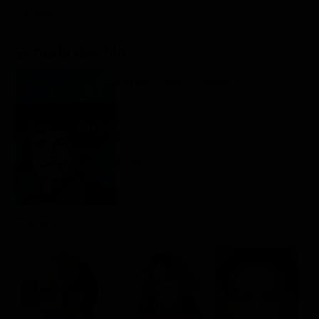
Classifiche
carriera.
Migliori film
Scheda del film
Migliori Serie TV
Regia: Charles Palmer
2011
Giallo
Rating:
Cast