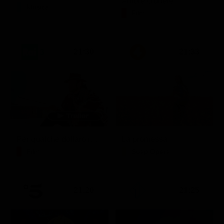
Amore crudele
Musica
Film
21:30
21:33
Per qualche dollaro in più
La promessa
Film
Soap Opera
21:20
21:25