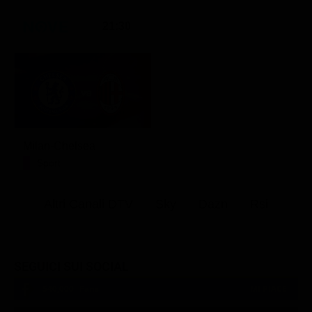
21:30
Milan-Chelsea
Sport
Altri Canali DTV
Sky
Dazn
Rsi
SEGUICI SUI SOCIAL
540,000
Fans
MI PIACE