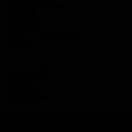
Anticipazioni Tv
8 Agosto 2026
Tutto per la mia famiglia 2, replica puntata 8
agosto in streaming | Video Mediaset
Tutto per la mia famiglia
8 Agosto 2026
Gerry Scotti compie 70 anni, la sorpresa di Pier
Silvio Berlusconi a La Ruota della Fortuna: “Sei
un mito, ti voglio bene”
Notizie
8 Agosto 2026
Ascolti tv 7 agosto 2026: TIM Summer Hits
(14.5%), L’Erede (14.1%), L’Eredità Summer
(15.8%), La Ruota della Fortuna (29.6%) | Dati
Auditel
Ascolti
8 Agosto 2026
Chi siamo
Lo staff
Contatta la redazione
Privacy
Disclaimer
Preferenze pubblicitarie