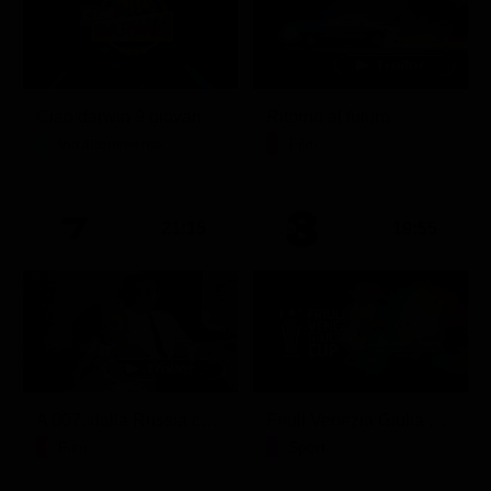
Ciao darwin 9 giovanni.8.7.
Ritorno al futuro
Intrattenimento
Film
21:15
19:55
A 007, dalla Russia con amore
Friuli Venezia Giulia Cup (Diretta)
Film
Sport