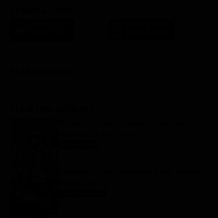
SCARICA L'APP
FILM STASERA
GLI ULTIMI ARTICOLI
My Sweet Lie, replica puntata 7 agosto in
streaming | Video Mediaset
My sweet lie
7 Agosto 2026
Programmi TV del pomeriggio di oggi | venerdì 7
agosto 2026
Anticipazioni Tv
7 Agosto 2026