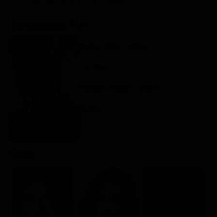
Classifiche
Scheda del film
Migliori film
Migliori Serie TV
Regia: Marc Forster
US 2011
Azione / Thriller / Crime
Rating:
Cast