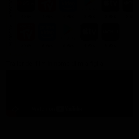
NOLEGGIA
3.99€
3.99€
4.99€
3.99€
3.99€
2.99€
ACQUISTA
5.99€
9.99€
9.99€
4.99€
6.99€
Trailer del film In nome di mia figlia