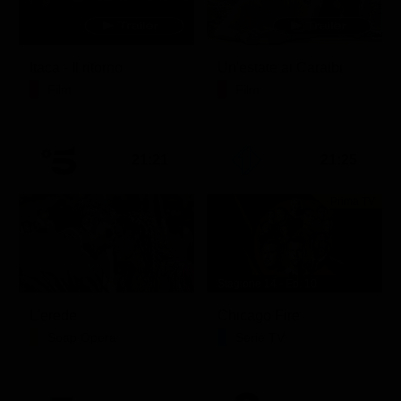
Itaca - Il ritorno
Un'estate ai Caraibi
Film
Film
21:21
21:25
Prima TV
Stagione 14 - Ep. 10
L'erede
Chicago Fire
Soap Opera
Serie TV