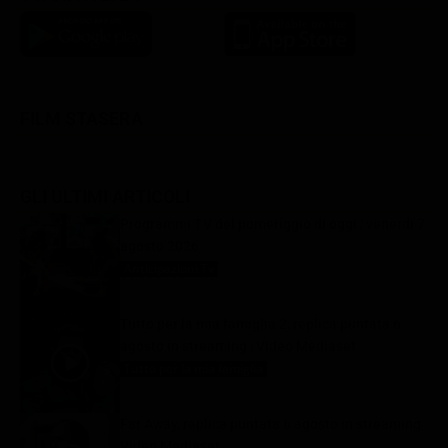
FILM STASERA
GLI ULTIMI ARTICOLI
Programmi TV del pomeriggio di oggi | venerdì 7
agosto 2026
Anticipazioni Tv
7 Agosto 2026
Tutto per la mia famiglia 2, replica puntata 6
agosto in streaming | Video Mediaset
Tutto per la mia famiglia
7 Agosto 2026
Far Away, replica puntata 6 agosto in streaming |
Video Mediaset