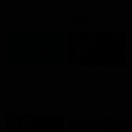
STASERA IN TV
21:30
21:20
Stagione 7 - Ep. 2
TIM Summer Hits
L'ispettore Coliandro
Musica
Serie TV
21:15
21:33