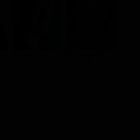
Kyle Chandler
Billy Magnussen
Sharon 
Brooks Davis
Ryan Huddle
Sarah Da
12 Ago - 02.35
12 Ago - 19.20