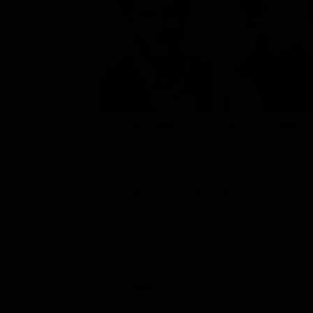
Jason Bateman
Rachel McAdams
Max Davis
Annie Davis
Quando viene trasmesso in Tv