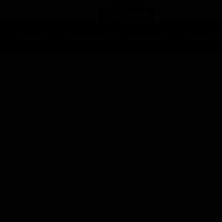
Ascolti Tv
Anticipazioni Tv
Soap opera
Reality Sh