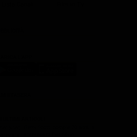
Lista Canali
Film in TV
BBLICITÀ
ARICA L'APP
LM STASERA
I ULTIMI ARTICOLI
Gerry Scotti compie 70 anni, la
sorpresa di Pier Silvio