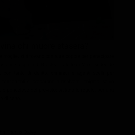
vina chi muore stasera?
 moglie, si ritrovano con altre coppie per partecipare
asioni, su spinta di Brooks - fratello di Max - si decide
 con tanto di delitto, criminali e agenti scelti per
 concorrenti si preparano a risolvere l'enigma, salvo
e e pericoloso del previsto: saltano le regole, per una
 di certo.
hn Francis Daley