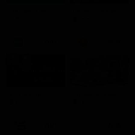
Stagione 7 - Ep. 2
TIM Summer Hits
L'ispettore Coliandro
Musica
Serie TV
21:15
21:33
Itaca - Il ritorno
Un'estate ai Caraibi
Film
Film
21:21
21:25