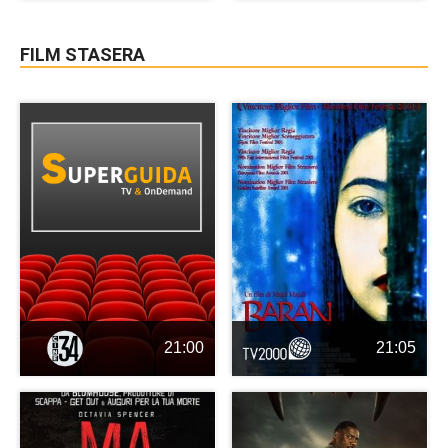
FILM STASERA
21:00
21:05