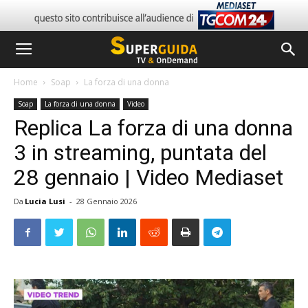
Home
Soap
La forza di una donna
Soap
La forza di una donna
Video
Replica La forza di una donna
3 in streaming, puntata del
28 gennaio | Video Mediaset
Da
Lucia Lusi
-
28 Gennaio 2026