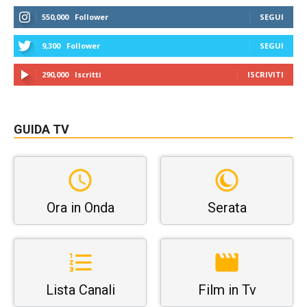
550,000
Follower
SEGUI
9,300
Follower
SEGUI
290,000
Iscritti
ISCRIVITI
GUIDA TV
Ora in Onda
Serata
Lista Canali
Film in Tv