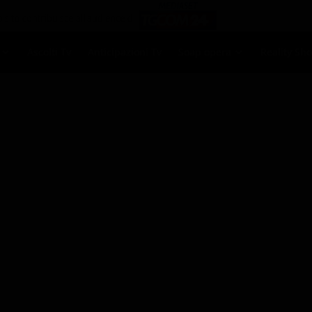
Ascolti Tv
Anticipazioni Tv
Soap opera
Reality Sh