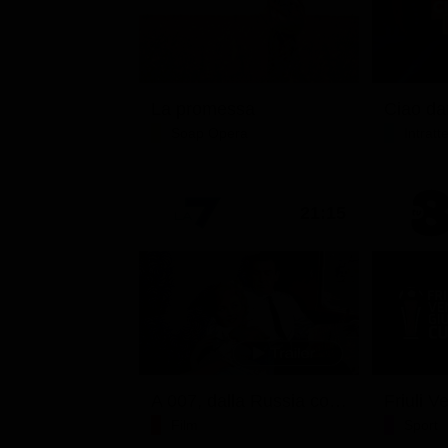
La promessa
Soap Opera
Intrat
21:15
A 007, dalla Russia con amore
Film
Sport