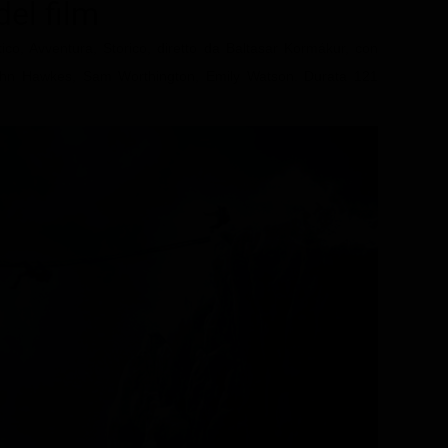
del film
co, Avventura, Storico, diretto da Baltasar Kormákur, con
John Hawkes, Sam Worthington, Emily Watson. Durata 121