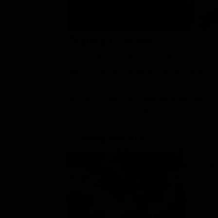
Classifiche
Migliori film
Trama Everest
Migliori Serie TV
Siamo alla fine degli anni '90 quando div
pericolo la vita di alcuni degli scalator
gareggiare alcuni di questi uomini arrivan
proprio semplici da superare metteranno a 
per vincere a nome della propria squadra.
Scheda del film
Regia: Ba
IS, US, 