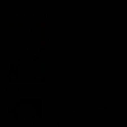
Classifiche
Scheda del film
Migliori film
Migliori Serie TV
Regia: Rolando Ravello
IT 2020
Commedia
Rating:
Cast