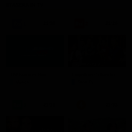
STASERA IN TV
21:30
21:20
Stagione 7 - Ep. 2
TIM Summer Hits
L'ispettore Coliandro
Musica
Serie TV
21:15
21:33