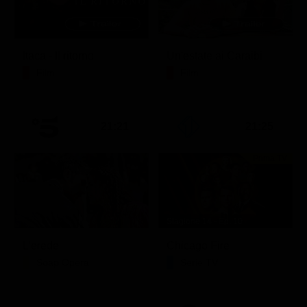
Itaca - Il ritorno
Un'estate ai Caraibi
Film
Film
21:21
21:25
Prima TV
Stagione 14 - Ep. 10
L'erede
Chicago Fire
Soap Opera
Serie TV