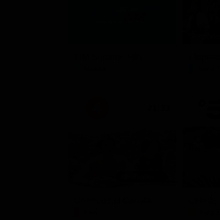
Stagione 
TIM Summer Hits
L'ispett
Musica
Serie 
21:33
Un'estate ai Caraibi
L'erede
Film
Soap 