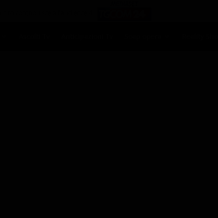
Ascolti Tv
Anticipazioni Tv
Soap opera
Reality Sh