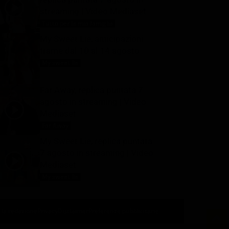
streaming | Video Mediaset
Tutto per la mia famiglia
7 Agosto 2026
My Sweet Lie, anticipazioni
trame dal 10 al 14 agosto
My sweet lie
7 Agosto 2026
Far Away, replica puntata 7
agosto in streaming | Video
Mediaset
Far Away
7 Agosto 2026
My Sweet Lie, replica puntata
7 agosto in streaming | Video
Mediaset
My sweet lie
7 Agosto 2026
 la redazione
Privacy
Disclaimer
Preferenze pubblicitarie