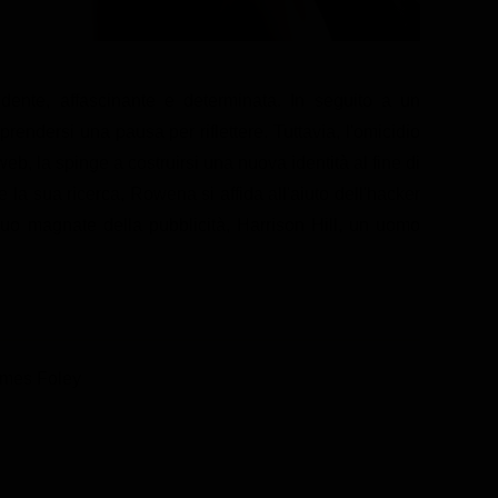
dente, affascinante e determinata. In seguito a un
prendersi una pausa per riflettere. Tuttavia, l'omicidio
eb, la spinge a costruirsi una nuova identità al fine di
la sua ricerca, Rowena si affida all'aiuto dell'hacker
iguo magnate della pubblicità, Harrison Hill, un uomo
ames Foley