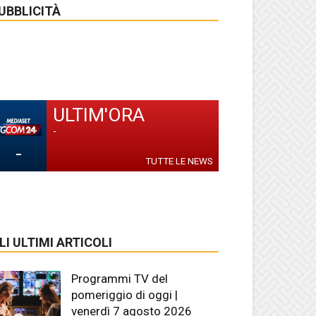
UBBLICITÀ
ULTIM'ORA
-
-
TUTTE LE NEWS
LI ULTIMI ARTICOLI
Programmi TV del
pomeriggio di oggi |
venerdì 7 agosto 2026