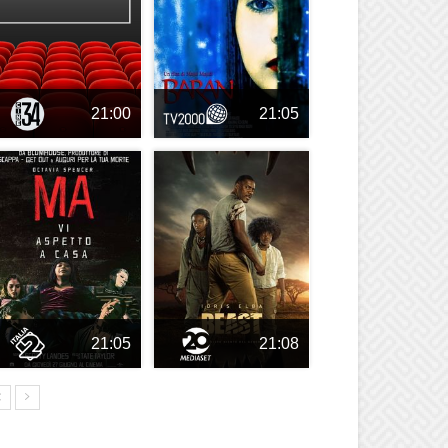
21:00
21:05
21:05
21:08