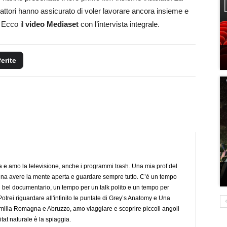
e attori hanno assicurato di voler lavorare ancora insieme e
. Ecco il
video Mediaset
con l’intervista integrale.
ferite
a e amo la televisione, anche i programmi trash. Una mia prof del
gna avere la mente aperta e guardare sempre tutto. C’è un tempo
 bel documentario, un tempo per un talk polito e un tempo per
trei riguardare all'infinito le puntate di Grey’s Anatomy e Una
ilia Romagna e Abruzzo, amo viaggiare e scoprire piccoli angoli
tat naturale è la spiaggia.