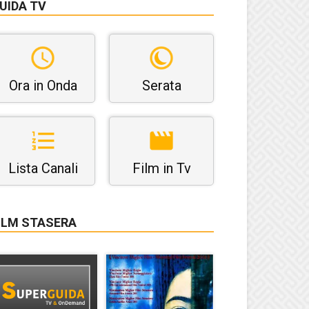
UIDA TV
Ora in Onda
Serata
Lista Canali
Film in Tv
ILM STASERA