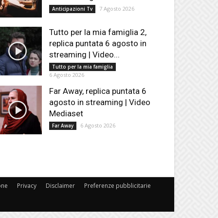
7 Agosto 2026
Anticipazioni Tv
Tutto per la mia famiglia 2,
replica puntata 6 agosto in
streaming | Video...
Tutto per la mia famiglia
6 Agosto 2026
Far Away, replica puntata 6
agosto in streaming | Video
Mediaset
6 Agosto 2026
Far Away
one
Privacy
Disclaimer
Preferenze pubblicitarie