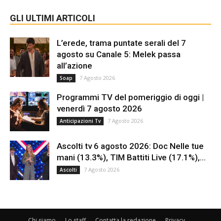
GLI ULTIMI ARTICOLI
L’erede, trama puntate serali del 7
agosto su Canale 5: Melek passa
all’azione
7 Agosto 2026
Soap
Programmi TV del pomeriggio di oggi |
venerdì 7 agosto 2026
7 Agosto 2026
Anticipazioni Tv
Ascolti tv 6 agosto 2026: Doc Nelle tue
mani (13.3%), TIM Battiti Live (17.1%),...
7 Agosto 2026
Ascolti
Chi siamo
Lo staff
Contatta la redazione
Privacy