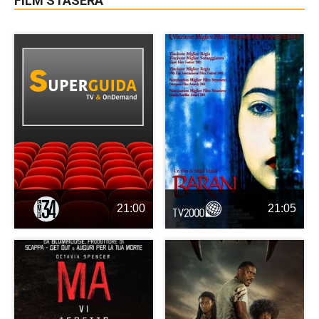
FILM STASERA
21:00
21:05