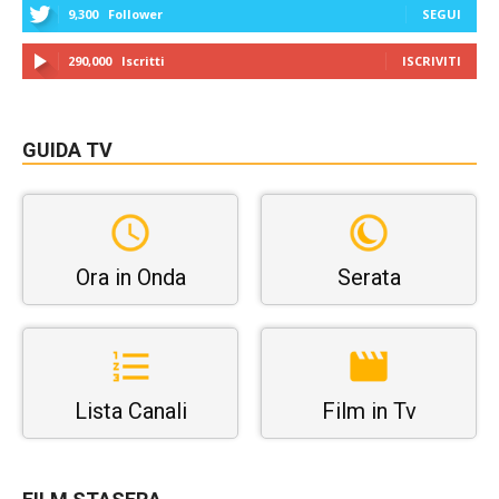
9,300
Follower
SEGUI
290,000
Iscritti
ISCRIVITI
GUIDA TV
Ora in Onda
Serata
Lista Canali
Film in Tv