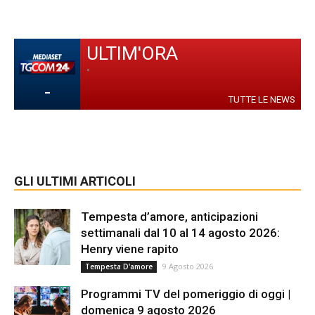
ULTIM'ORA
-
-
TUTTE LE NEWS
GLI ULTIMI ARTICOLI
Tempesta d’amore, anticipazioni
settimanali dal 10 al 14 agosto 2026:
Henry viene rapito
9 Agosto 2026
Tempesta D'amore
Programmi TV del pomeriggio di oggi |
domenica 9 agosto 2026