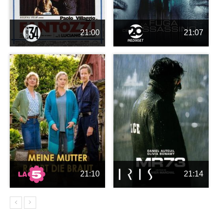
21:00
21:07
21:10
21:14