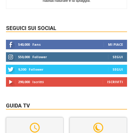
habitat naturale è la spiaggia.
SEGUICI SUI SOCIAL
540,000
Fans
MI PIACE
550,000
Follower
SEGUI
9,300
Follower
SEGUI
290,000
Iscritti
ISCRIVITI
GUIDA TV