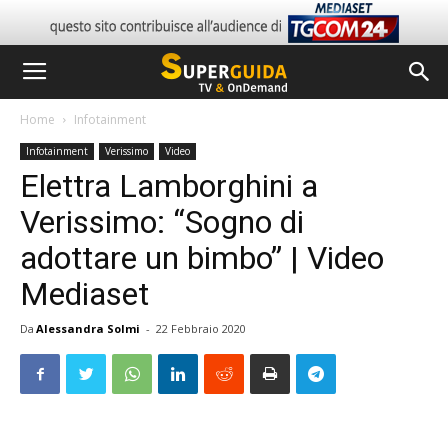
Home
Infotainment
Infotainment
Verissimo
Video
Elettra Lamborghini a
Verissimo: “Sogno di
adottare un bimbo” | Video
Mediaset
Da
Alessandra Solmi
-
22 Febbraio 2020