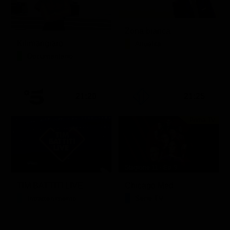
Zona bianca
Kilimangiaro
Attualità
Documentario
21:20
21:25
Prima TV
Stagione 11 - Ep. 9
TIM BATTITI LIVE
Chicago Med
Intrattenimento
Serie TV