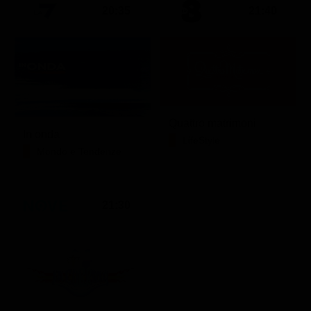
20:35
21:40
Quattro matrimoni
In onda
LifeStyle
Mondo e Tendenze
21:30