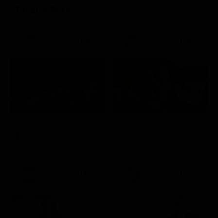
STASERA IN TV
21:30
21:20
Prima TV
Stagione 3 - Ep. 8
Stagione 11 - Ep. 3
Doc – Nelle tue mani
Il commissario Rex
Serie TV
Serie TV
21:15
21:33