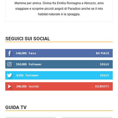
Mamma per amica. Divisa fra Emilia Romagna e Abruzzo, amo
viaggiare e scoprire piccoli angoli di Paradiso anche se il mio
habitat naturale è la spiaggia.
SEGUICI SUI SOCIAL
540,000
Fans
MI PIACE
550,000
Follower
SEGUI
9,300
Follower
SEGUI
290,000
Iscritti
ISCRIVITI
GUIDA TV