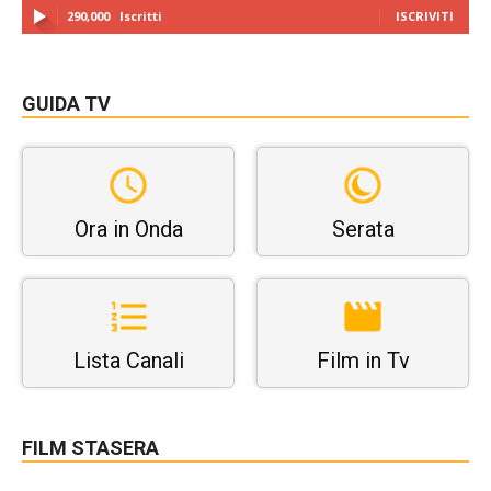
290,000
Iscritti
ISCRIVITI
GUIDA TV
Ora in Onda
Serata
Lista Canali
Film in Tv
FILM STASERA