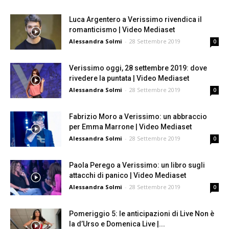
Luca Argentero a Verissimo rivendica il
romanticismo | Video Mediaset
Alessandra Solmi
-
28 Settembre 2019
0
Verissimo oggi, 28 settembre 2019: dove
rivedere la puntata | Video Mediaset
Alessandra Solmi
-
28 Settembre 2019
0
Fabrizio Moro a Verissimo: un abbraccio
per Emma Marrone | Video Mediaset
Alessandra Solmi
-
28 Settembre 2019
0
Paola Perego a Verissimo: un libro sugli
attacchi di panico | Video Mediaset
Alessandra Solmi
-
28 Settembre 2019
0
Pomeriggio 5: le anticipazioni di Live Non è
la d’Urso e Domenica Live |...