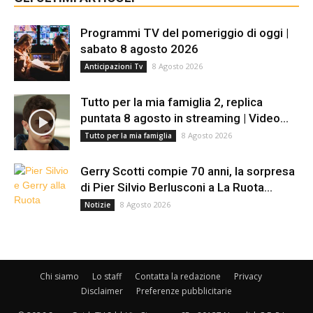
Programmi TV del pomeriggio di oggi |
sabato 8 agosto 2026
8 Agosto 2026
Anticipazioni Tv
Tutto per la mia famiglia 2, replica
puntata 8 agosto in streaming | Video...
8 Agosto 2026
Tutto per la mia famiglia
Gerry Scotti compie 70 anni, la sorpresa
di Pier Silvio Berlusconi a La Ruota...
8 Agosto 2026
Notizie
Chi siamo
Lo staff
Contatta la redazione
Privacy
Disclaimer
Preferenze pubblicitarie