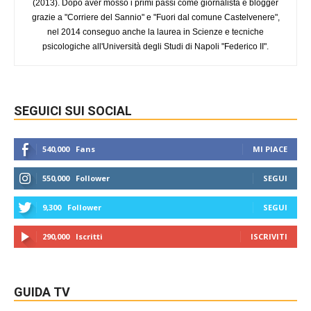
(2013). Dopo aver mosso i primi passi come giornalista e blogger
grazie a "Corriere del Sannio" e "Fuori dal comune Castelvenere",
nel 2014 conseguo anche la laurea in Scienze e tecniche
psicologiche all'Università degli Studi di Napoli "Federico II".
SEGUICI SUI SOCIAL
540,000
Fans
MI PIACE
550,000
Follower
SEGUI
9,300
Follower
SEGUI
290,000
Iscritti
ISCRIVITI
GUIDA TV