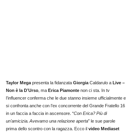
Taylor Mega
presenta la fidanzata
Giorgia
Caldarulo a
Live –
Non è la D’Urso
, ma
Erica Piamonte
non ci sta. In tv
l’influencer conferma che le due stanno insieme ufficialmente e
si confronta anche con l’ex concorrente del Grande Fratello 16
in un faccia a faccia in ascensore. “
Con Erica? Più di
un’amicizia. Avevamo una relazione aperta
” le sue parole
prima dello scontro con la ragazza. Ecco il
video Mediaset