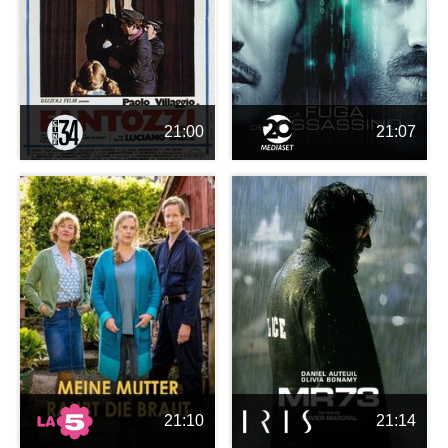
21:00
21:07
21:10
21:14