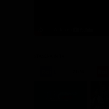
STASERA IN TV
21:30
Stagione 