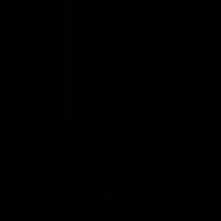
US 1989
Commedia
Rating:
Cast