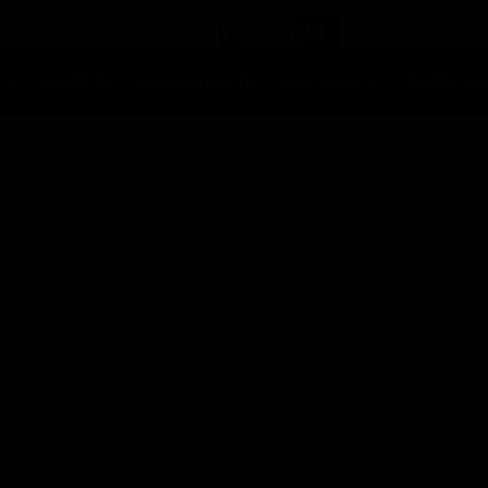
Ascolti Tv
Anticipazioni Tv
Soap opera
Reality Sh