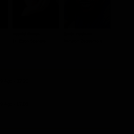
Harold Ramis
Ernie Hudson
Sigourne
Dr. Egon Spengler
Winston Zeddemore
Dana Barr
9 Ago - 02.20
9 Ago - 17.05