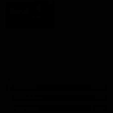
Comedy Match
Show
Altri Canali DTV
Sky
Dazn
Rsi
SEGUICI SUI SOCIAL
540,000
Fans
MI PIACE
550,000
Follower
SEGUI
9,300
Follower
SEGUI