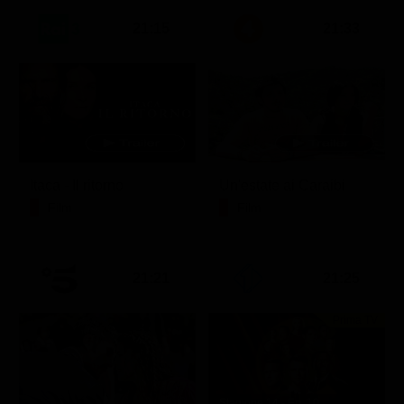
21:15
21:33
Itaca - Il ritorno
Un'estate ai Caraibi
Film
Film
21:21
21:25
Prima TV
Stagione 14 - Ep. 10