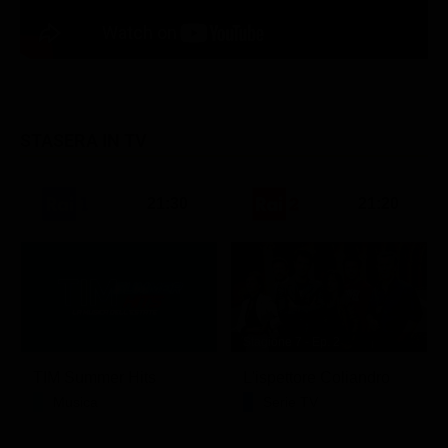
STASERA IN TV
21:30
21:20
Stagione 7 - Ep. 2
TIM Summer Hits
L'ispettore Coliandro
Musica
Serie TV